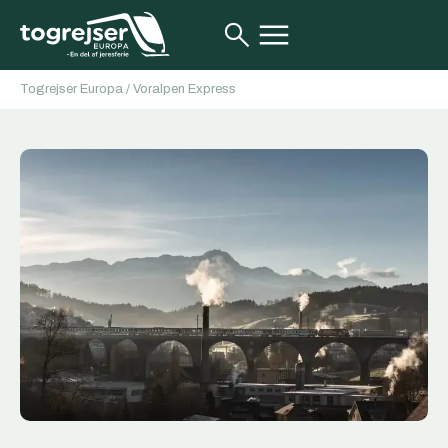
Togrejser Europa
/
Voralpen Express