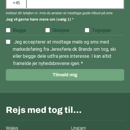
Indtast dit telefon nr. hvis du ønsker at modtage gode tilbud på sms
Jeg vil gerne høre mere om (vælg 1)
Begge
Skirejser
Togrejser
Jeg accepterer at modtage mails og sms med
markedsføring fra Jeresferie.dk Brands om tog, ski
eller begge dele udfra jeres interesse. I kan altid
framelde jer nyhedsbrevene igen.
Tilmeld mig
Rejs med tog til…
Wales
Ungarn