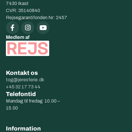
7430 Ikast
CVR: 35140840
Rejsegarantifonden Nr: 2457
Medlem af
Kontakt os
tog@jeresferie.dk
+45 32 17 73 44
Telefontid
Mandag til fredag 10.00 –
15.00
Information