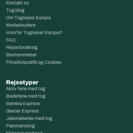
Kontakt os
Tog blog
Om Togrejser Europa
Medarbejdere
Hvorfor Togrejser Europa?
FAQ
Rejseforsikring
Bestemmelser
Privatlivspolitik og Cookies
Rejsetyper
Aktiv ferie med tog
Badeferie med tog
Bernina Express
Glacier Express
Julemarkeder med tog
Panoramatog