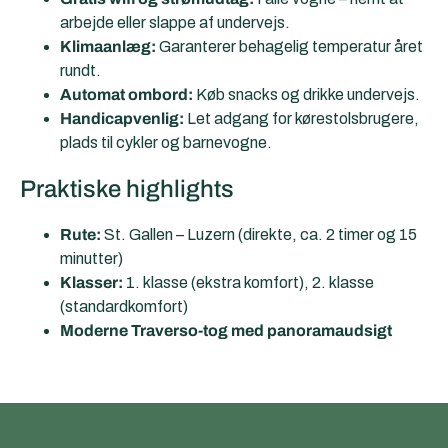
arbejde eller slappe af undervejs.
Klimaanlæg:
Garanterer behagelig temperatur året
rundt.
Automat ombord:
Køb snacks og drikke undervejs.
Handicapvenlig:
Let adgang for kørestolsbrugere,
plads til cykler og barnevogne.
Praktiske highlights
Rute:
St. Gallen – Luzern (direkte, ca. 2 timer og 15
minutter)
Klasser:
1. klasse (ekstra komfort), 2. klasse
(standardkomfort)
Moderne Traverso-tog med panoramaudsigt