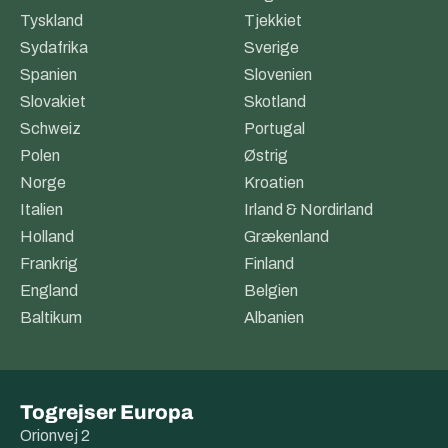
Tyskland
Tjekkiet
Sydafrika
Sverige
Spanien
Slovenien
Slovakiet
Skotland
Schweiz
Portugal
Polen
Østrig
Norge
Kroatien
Italien
Irland & Nordirland
Holland
Grækenland
Frankrig
Finland
England
Belgien
Baltikum
Albanien
Togrejser Europa
Orionvej 2