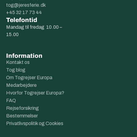
tog@jeresferie.dk
+45 32 17 73 44
Telefontid
Mandag til fredag 10.00 –
15.00
Information
Kontakt os
Tog blog
Om Togrejser Europa
Medarbejdere
Hvorfor Togrejser Europa?
FAQ
Rejseforsikring
Bestemmelser
Privatlivspolitik og Cookies