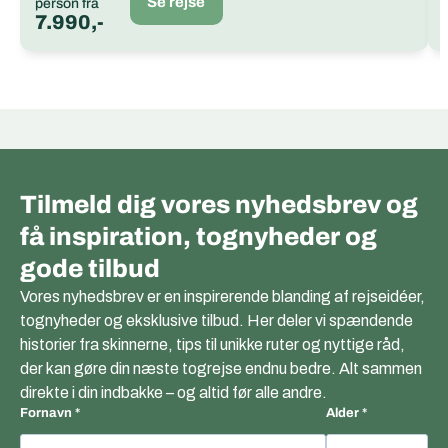
Se rejse
person fra
7.990,-
Tilmeld dig vores nyhedsbrev og
få inspiration, tognyheder og
gode tilbud
Vores nyhedsbrev er en inspirerende blanding af rejseidéer,
tognyheder og eksklusive tilbud. Her deler vi spændende
historier fra skinnerne, tips til unikke ruter og nyttige råd,
der kan gøre din næste togrejse endnu bedre. Alt sammen
direkte i din indbakke – og altid før alle andre.
Fornavn
Alder