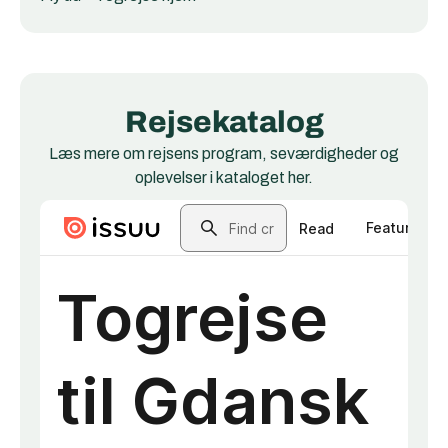
Rejsekatalog
Læs mere om rejsens program, seværdigheder og
oplevelser i kataloget her.