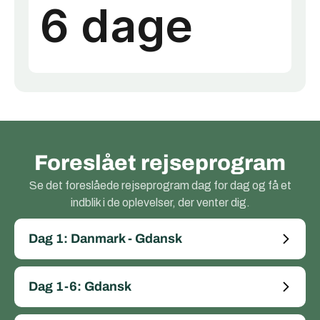
Foreslået rejseprogram
Se det foreslåede rejseprogram dag for dag og få et
indblik i de oplevelser, der venter dig.
Dag 1: Danmark - Gdansk
Dag 1-6: Gdansk