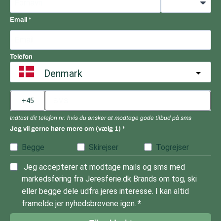
Email
Telefon
Denmark
Indtast dit telefon nr. hvis du ønsker at modtage gode tilbud på sms
Jeg vil gerne høre mere om (vælg 1)
Begge
Skirejser
Togrejser
Jeg accepterer at modtage mails og sms med
markedsføring fra Jeresferie.dk Brands om tog, ski
eller begge dele udfra jeres interesse. I kan altid
framelde jer nyhedsbrevene igen.