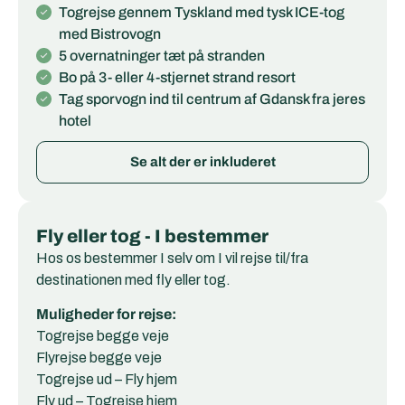
Togrejse gennem Tyskland med tysk ICE-tog
med Bistrovogn
5 overnatninger tæt på stranden
Bo på 3- eller 4-stjernet strand resort
Tag sporvogn ind til centrum af Gdansk fra jeres
hotel
Se alt der er inkluderet
Fly eller tog - I bestemmer
Hos os bestemmer I selv om I vil rejse til/fra
destinationen med fly eller tog.
Muligheder for rejse:
Togrejse begge veje
Flyrejse begge veje
Togrejse ud – Fly hjem
Fly ud – Togrejse hjem