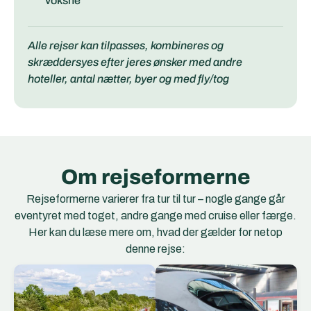
voksne
Alle rejser kan tilpasses, kombineres og
skræddersyes efter jeres ønsker med andre
hoteller, antal nætter, byer og med fly/tog
Om rejseformerne
Rejseformerne varierer fra tur til tur – nogle gange går
eventyret med toget, andre gange med cruise eller færge.
Her kan du læse mere om, hvad der gælder for netop
denne rejse:
EC Togene