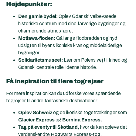
Højdepunkter:
Den gamle bydel:
Oplev Gdansk’ velbevarede
historiske centrum med sine farverige bygninger og
charmerende atmosfære.
Motława-floden:
Gå langs flodbredden og nyd
udsigten til byens ikoniske kran og middelalderlige
bygninger.
Solidaritetsmuseet:
Lær om Polens vej til frihed og
Gdansk’ centrale rolle i denne historie.
Få inspiration til flere togrejser
For mere inspiration kan du udforske vores spændende
togrejser til andre fantastiske destinationer:
Oplev Schweiz
og de ikoniske togstrækninger som
Glacier Express
og
Bernina Express.
Tag på eventyr til Skotland,
hvor du kan opleve det
verdenskendte Hogwarts Express-tog.