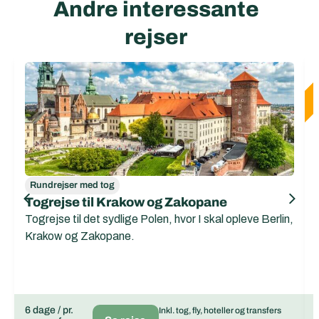
Andre interessante
rejser
Rundrejser med tog
Togrejse til Krakow og Zakopane
Togrejse til det sydlige Polen, hvor I skal opleve Berlin,
Krakow og Zakopane.
6 dage / pr.
Inkl. tog, fly, hoteller og transfers