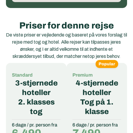
Priser for denne rejse
De viste priser er vejledende og baseret på vores forslag til
rejse med tog og hotel. Alle rejser kan tilpasses jeres
ønsker, og I er altid velkomne til at indhente et
skræddersyet tilbud, der matcher netop jeres behov.
Popular
Standard
Premium
3-stjernede
4-stjernede
hoteller
hoteller
2. klasses
Tog på 1.
tog
klasse
6 dage / pr. person fra
6 dage / pr. person fra