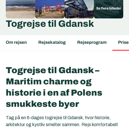
Togrejse til Gdansk
Om rejsen
Rejsekatalog
Rejseprogram
Prise
Togrejse til Gdansk –
Maritim charme og
historie i en af Polens
smukkeste byer
Tag på en 6-dages togrejse til Gdansk, hvor historie,
arkitektur og kystliv smelter sammen. Rejs komfortabelt