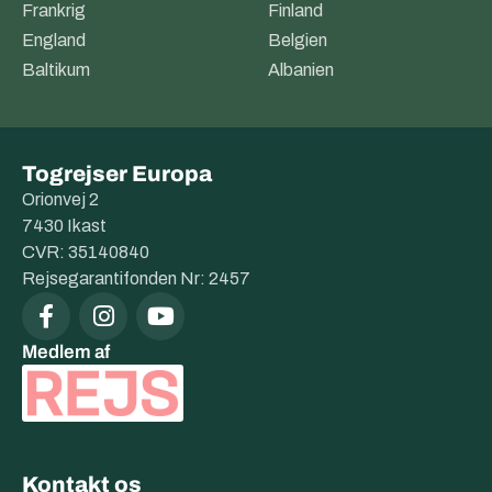
Frankrig
Finland
England
Belgien
Baltikum
Albanien
Togrejser Europa
Orionvej 2
7430 Ikast
CVR: 35140840
Rejsegarantifonden Nr: 2457
Medlem af
Kontakt os