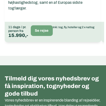
højhastighedstog, samt en af Europas sidste
togfærger.
11 dage / pr.
Inkl. tog, fly, hoteller og 2 x nattog
Se rejse
person fra
15.990,-
Tilmeld dig vores nyhedsbrev og
få inspiration, tognyheder og
gode tilbud
Vores nyhedsbrev er en inspirerende blanding af rejseidéer,
tognyheder og eksklusive tilbud. Her deler vi spændende