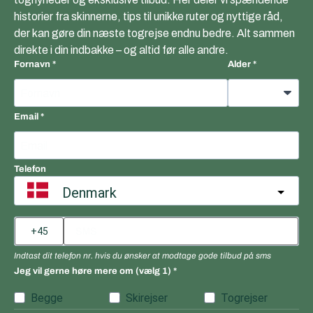
historier fra skinnerne, tips til unikke ruter og nyttige råd,
der kan gøre din næste togrejse endnu bedre. Alt sammen
direkte i din indbakke – og altid før alle andre.
Fornavn
Alder
Email
Telefon
Denmark
Indtast dit telefon nr. hvis du ønsker at modtage gode tilbud på sms
Jeg vil gerne høre mere om (vælg 1)
Begge
Skirejser
Togrejser