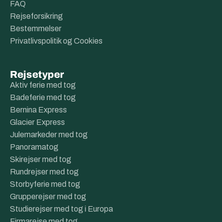
FAQ
Rejseforsikring
Bestemmelser
Privatlivspolitik og Cookies
Rejsetyper
Aktiv ferie med tog
Badeferie med tog
Bernina Express
Glacier Express
Julemarkeder med tog
Panoramatog
Skirejser med tog
Rundrejser med tog
Storbyferie med tog
Grupperejser med tog
Studierejser med tog i Europa
Firmarejse med tog