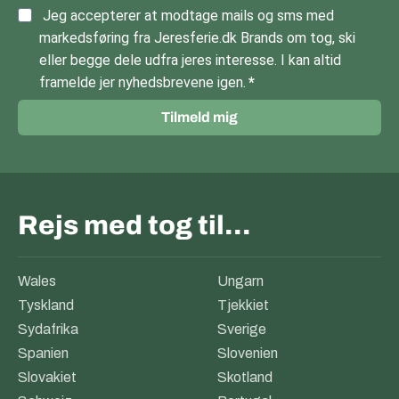
Jeg accepterer at modtage mails og sms med
markedsføring fra Jeresferie.dk Brands om tog, ski
eller begge dele udfra jeres interesse. I kan altid
framelde jer nyhedsbrevene igen.
Tilmeld mig
Rejs med tog til…
Wales
Ungarn
Tyskland
Tjekkiet
Sydafrika
Sverige
Spanien
Slovenien
Slovakiet
Skotland