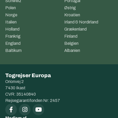
Schweiz
Portugal
Polen
Østrig
Norge
Kroatien
Italien
Irland & Nordirland
Holland
Grækenland
Frankrig
Finland
England
Belgien
Baltikum
Albanien
Togrejser Europa
Orionvej 2
7430 Ikast
CVR: 35140840
Rejsegarantifonden Nr: 2457