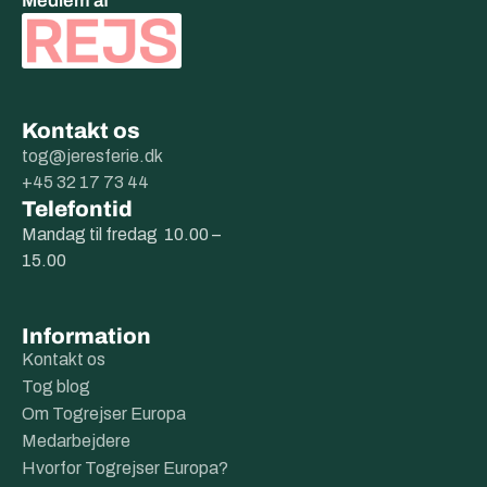
Medlem af
Kontakt os
tog@jeresferie.dk
+45 32 17 73 44
Telefontid
Mandag til fredag 10.00 –
15.00
Information
Kontakt os
Tog blog
Om Togrejser Europa
Medarbejdere
Hvorfor Togrejser Europa?