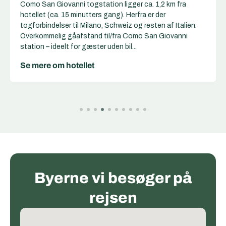
Como San Giovanni togstation ligger ca. 1,2 km fra
hotellet (ca. 15 minutters gang). Herfra er der
togforbindelser til Milano, Schweiz og resten af Italien.
Overkommelig gåafstand til/fra Como San Giovanni
station – ideelt for gæster uden bil...
Se mere om hotellet
Byerne vi besøger på
rejsen