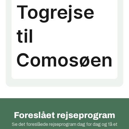
Foreslået rejseprogram
Se det foreslåede rejseprogram dag for dag og få et