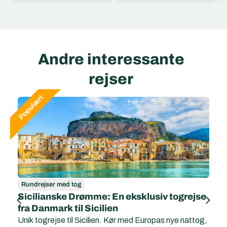
Andre interessante
rejser
Rundrejser med tog
Sicilianske Drømme: En eksklusiv togrejse
fra Danmark til Sicilien
Unik togrejse til Sicilien. Kør med Europas nye nattog,