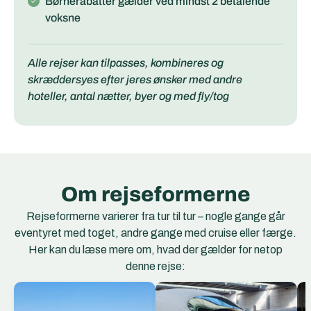
Børnerabatter gælder ved mindst 2 betalende
voksne
Alle rejser kan tilpasses, kombineres og
skræddersyes efter jeres ønsker med andre
hoteller, antal nætter, byer og med fly/tog
Om rejseformerne
Rejseformerne varierer fra tur til tur – nogle gange går
eventyret med toget, andre gange med cruise eller færge.
Her kan du læse mere om, hvad der gælder for netop
denne rejse:
Frecciarossa