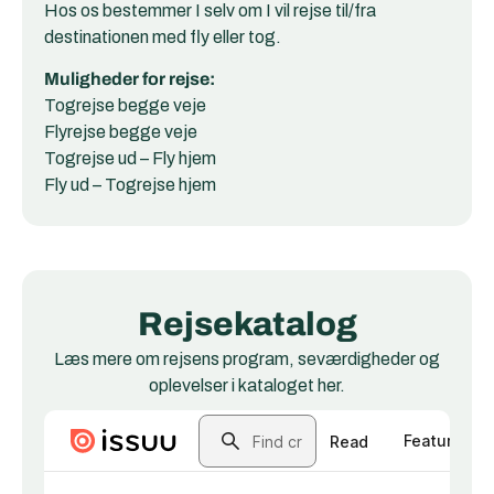
Hos os bestemmer I selv om I vil rejse til/fra
destinationen med fly eller tog.
Muligheder for rejse:
Togrejse begge veje
Flyrejse begge veje
Togrejse ud – Fly hjem
Fly ud – Togrejse hjem
Rejsekatalog
Læs mere om rejsens program, seværdigheder og
oplevelser i kataloget her.