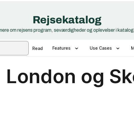
Rejsekatalog
ere om rejsens program, seværdigheder og oplevelser i kataloge