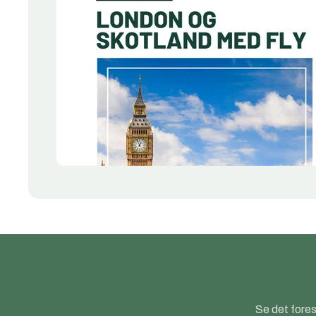
Se det fores