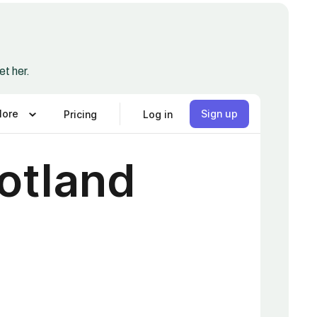
t her.