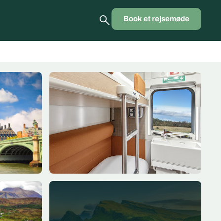
Book et rejsemøde