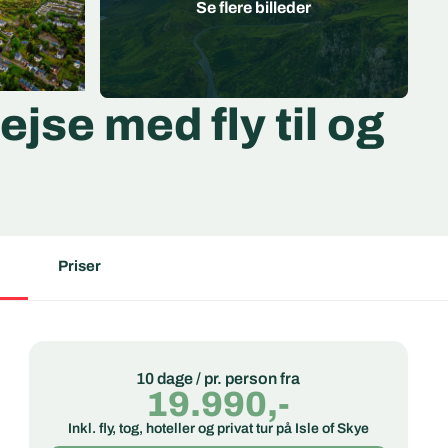
jse med fly til og
Priser
10 dage / pr. person fra
19.990,-
Inkl. fly, tog, hoteller og privat tur på Isle of Skye