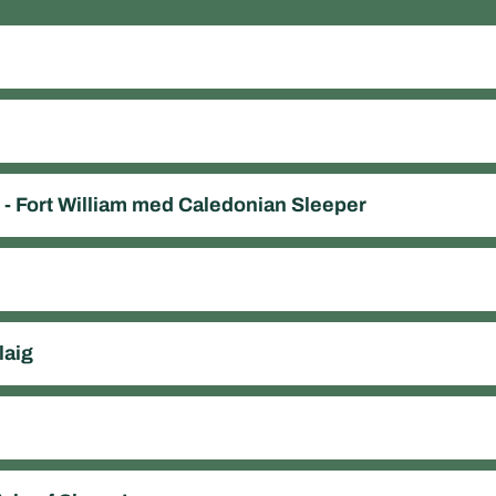
- Fort William med Caledonian Sleeper
laig