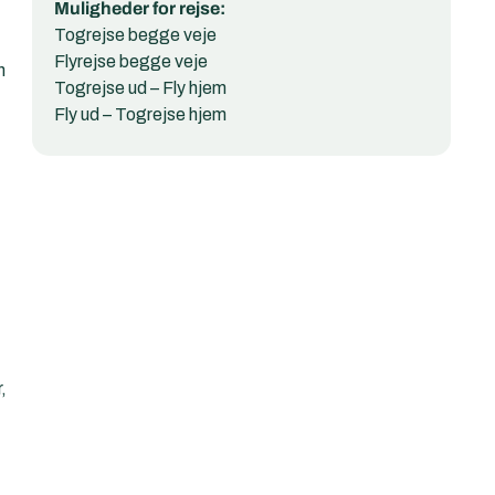
Muligheder for rejse:
Togrejse begge veje
Flyrejse begge veje
h
Togrejse ud – Fly hjem
Fly ud – Togrejse hjem
,