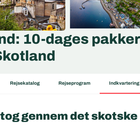
and: 10-dages pakkere
 Skotland
Rejsekatalog
Rejseprogram
Indkvartering
– tog gennem det skotske