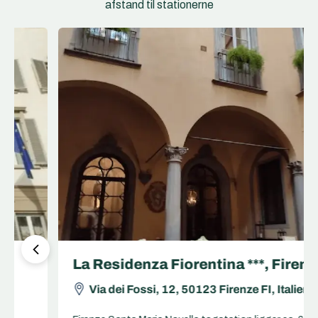
afstand til stationerne
La Residenza Fiorentina ***, Firenze
Via dei Fossi, 12, 50123 Firenze FI, Italien