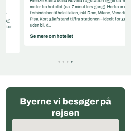
Firenze Santa Maria Novella togstation ligger ca. 600
meter fra hotellet (ca. 7 minutters gang). Herfra er der
forbindelser til hele Italien, inkl. Rom, Milano, Venedig og
Pisa. Kort gåafstand til/fra stationen – ideelt for gæster
uden bil, d...
Se mere om hotellet
Byerne vi besøger på
rejsen