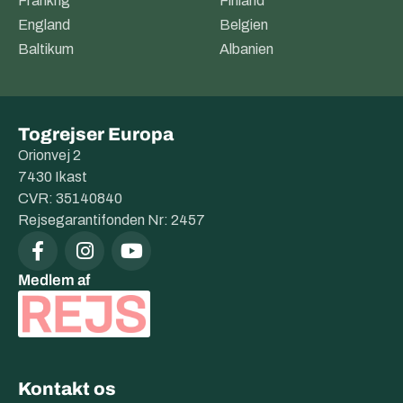
Frankrig
Finland
England
Belgien
Baltikum
Albanien
Togrejser Europa
Orionvej 2
7430 Ikast
CVR: 35140840
Rejsegarantifonden Nr: 2457
Medlem af
Kontakt os