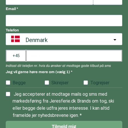
Email
Telefon
Denmark
Indtast dit telefon nr. hvis du ønsker at modtage gode tilbud på sms
Jeg vil gerne høre mere om (vælg 1)
Begge
Skirejser
Togrejser
Jeg accepterer at modtage mails og sms med
markedsføring fra Jeresferie.dk Brands om tog, ski
eller begge dele udfra jeres interesse. I kan altid
framelde jer nyhedsbrevene igen.
Tilmeld mig