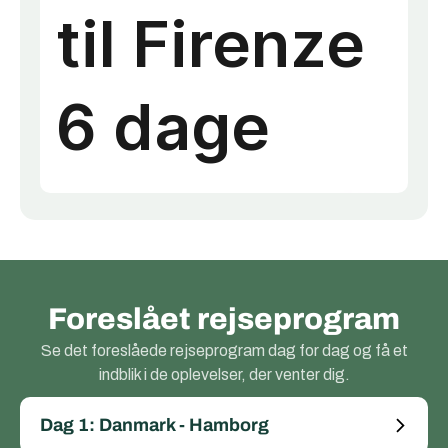
Foreslået rejseprogram
Se det foreslåede rejseprogram dag for dag og få et
indblik i de oplevelser, der venter dig.
Dag 1: Danmark - Hamborg