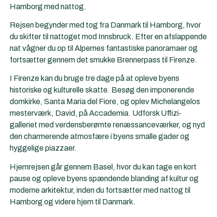
Hamborg med nattog.
Rejsen begynder med tog fra Danmark til Hamborg, hvor
du skifter til nattoget mod Innsbruck. Efter en afslappende
nat vågner du op til Alpernes fantastiske panoramaer og
fortsætter gennem det smukke Brennerpass til Firenze.
I Firenze kan du bruge tre dage på at opleve byens
historiske og kulturelle skatte. Besøg den imponerende
domkirke, Santa Maria del Fiore, og oplev Michelangelos
mesterværk, David, på Accademia. Udforsk Uffizi-
galleriet med verdensberømte renæssanceværker, og nyd
den charmerende atmosfære i byens smalle gader og
hyggelige piazzaer.
Hjemrejsen går gennem Basel, hvor du kan tage en kort
pause og opleve byens spændende blanding af kultur og
moderne arkitektur, inden du fortsætter med nattog til
Hamborg og videre hjem til Danmark.