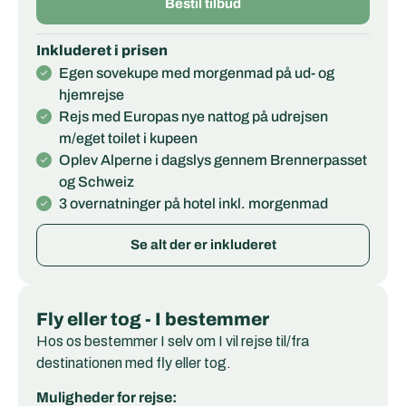
Bestil tilbud
Inkluderet i prisen
Egen sovekupe med morgenmad på ud- og
hjemrejse
Rejs med Europas nye nattog på udrejsen
m/eget toilet i kupeen
Oplev Alperne i dagslys gennem Brennerpasset
og Schweiz
3 overnatninger på hotel inkl. morgenmad
Se alt der er inkluderet
Fly eller tog - I bestemmer
Hos os bestemmer I selv om I vil rejse til/fra
destinationen med fly eller tog.
Muligheder for rejse: