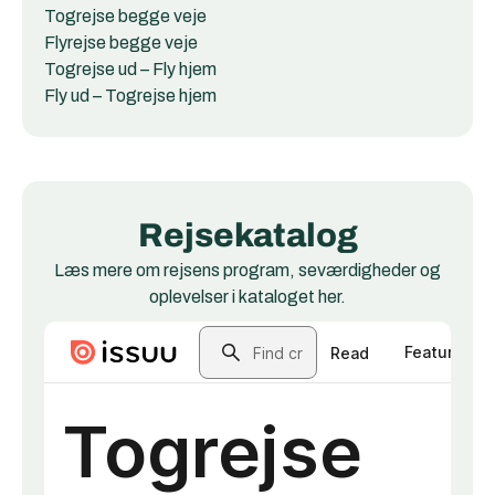
Togrejse begge veje
Flyrejse begge veje
Togrejse ud – Fly hjem
Fly ud – Togrejse hjem
Rejsekatalog
Læs mere om rejsens program, seværdigheder og
oplevelser i kataloget her.