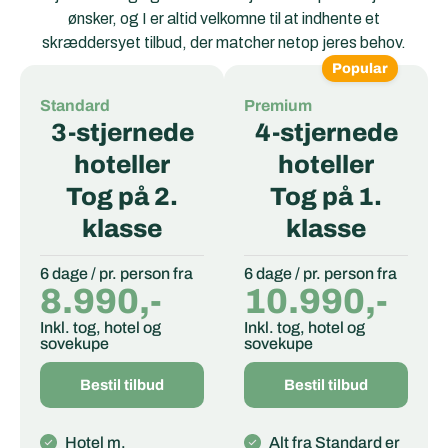
ønsker, og I er altid velkomne til at indhente et
skræddersyet tilbud, der matcher netop jeres behov.
Popular
Standard
Premium
3-stjernede
4-stjernede
hoteller
hoteller
Tog på 2.
Tog på 1.
klasse
klasse
6 dage / pr. person fra
6 dage / pr. person fra
8.990,-
10.990,-
Inkl. tog, hotel og
Inkl. tog, hotel og
sovekupe
sovekupe
Bestil tilbud
Bestil tilbud
Hotel m.
Alt fra Standard er