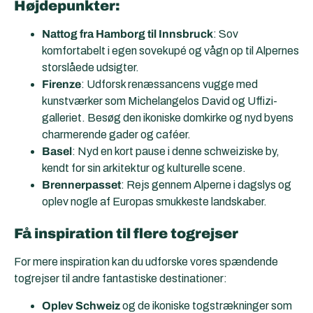
Højdepunkter:
Nattog fra Hamborg til Innsbruck
: Sov
komfortabelt i egen sovekupé og vågn op til Alpernes
storslåede udsigter.
Firenze
: Udforsk renæssancens vugge med
kunstværker som Michelangelos David og Uffizi-
galleriet. Besøg den ikoniske domkirke og nyd byens
charmerende gader og caféer.
Basel
: Nyd en kort pause i denne schweiziske by,
kendt for sin arkitektur og kulturelle scene.
Brennerpasset
: Rejs gennem Alperne i dagslys og
oplev nogle af Europas smukkeste landskaber.
Få inspiration til flere togrejser
For mere inspiration kan du udforske vores spændende
togrejser til andre fantastiske destinationer:
Oplev Schweiz
og de ikoniske togstrækninger som