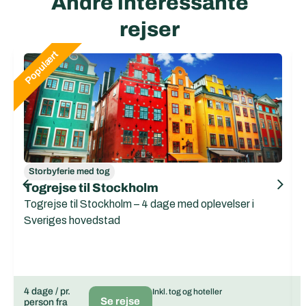
Andre interessante
rejser
Storbyferie med tog
Togrejse til Stockholm
Togrejse til Stockholm – 4 dage med oplevelser i
Sveriges hovedstad
4 dage / pr.
Inkl. tog og hoteller
Se rejse
person fra