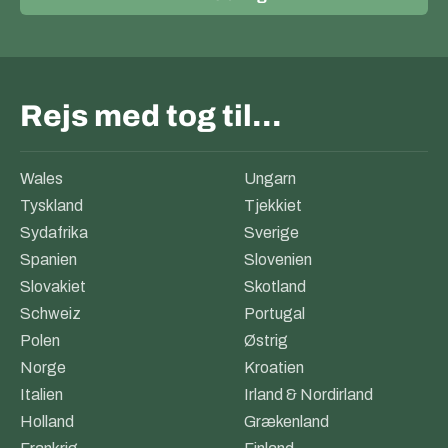
Rejs med tog til…
Wales
Ungarn
Tyskland
Tjekkiet
Sydafrika
Sverige
Spanien
Slovenien
Slovakiet
Skotland
Schweiz
Portugal
Polen
Østrig
Norge
Kroatien
Italien
Irland & Nordirland
Holland
Grækenland