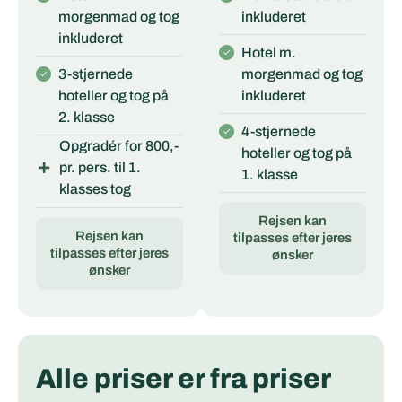
morgenmad og tog
inkluderet
inkluderet
Hotel m.
3-stjernede
morgenmad og tog
hoteller og tog på
inkluderet
2. klasse
4-stjernede
Opgradér for 800,-
hoteller og tog på
pr. pers. til 1.
1. klasse
klasses tog
Rejsen kan
Rejsen kan
tilpasses efter jeres
tilpasses efter jeres
ønsker
ønsker
Alle priser er fra priser