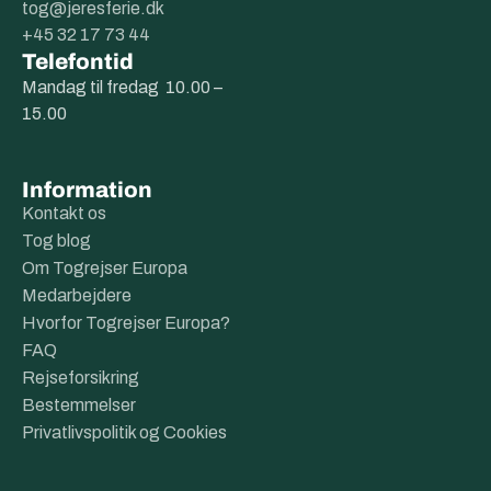
tog@jeresferie.dk
+45 32 17 73 44
Telefontid
Mandag til fredag 10.00 –
15.00
Information
Kontakt os
Tog blog
Om Togrejser Europa
Medarbejdere
Hvorfor Togrejser Europa?
FAQ
Rejseforsikring
Bestemmelser
Privatlivspolitik og Cookies