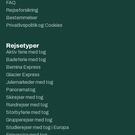
FAQ
Rejseforsikring
Bestemmelser
Privatlivspolitik og Cookies
Rejsetyper
Aktiv ferie med tog
Badeferie med tog
Bernina Express
Glacier Express
Julemarkeder med tog
Panoramatog
Skirejser med tog
Rundrejser med tog
Storbyferie med tog
Grupperejser med tog
Studierejser med tog i Europa
Firmarejse med tog