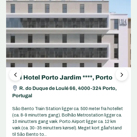
NH Hotel Porto Jardim ****, Porto
R. do Duque de Loulé 66, 4000-324 Porto,
Portugal
São Bento Train Station ligger ca. 500 meter fra hotellet
(ca. 8-9 minutters gang). Bolhão Metrostation ligger ca.
10 minutters gang væk. Porto Airport ligger ca. 12 km
væk (ca. 30-35 minutters kørsel). Meget kort gåafstand
til São Bento to...