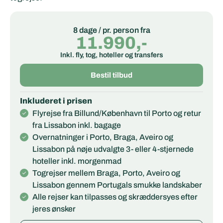
8 dage / pr. person fra
11.990,-
Inkl. fly, tog, hoteller og transfers
Bestil tilbud
Inkluderet i prisen
Flyrejse fra Billund/København til Porto og retur
fra Lissabon inkl. bagage
Overnatninger i Porto, Braga, Aveiro og
Lissabon på nøje udvalgte 3- eller 4-stjernede
hoteller inkl. morgenmad
Togrejser mellem Braga
, Porto, Aveiro og
Lissabon gennem Portugals smukke landskaber
Alle rejser kan tilpasses og skræddersyes efter
jeres ønsker