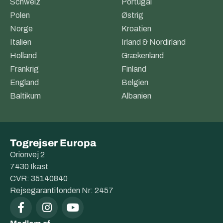
Schweiz
Portugal
Polen
Østrig
Norge
Kroatien
Italien
Irland & Nordirland
Holland
Grækenland
Frankrig
Finland
England
Belgien
Baltikum
Albanien
Togrejser Europa
Orionvej 2
7430 Ikast
CVR: 35140840
Rejsegarantifonden Nr: 2457