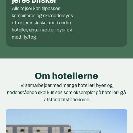
jeres ønsker
Alle rejser kan tilpasses,
kombineres og skræddersyes
efter jeres ønsker med andre
hoteller, antal nætter, byer og
med fly/tog.
Om hotellerne
Vi samarbejder med mange hoteller i byen og
nedenstående skal kun ses som eksempler på hoteller i gå
afstand til stationerne