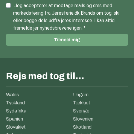
Jeg accepterer at modtage mails og sms med
markedsføring fra Jeresferie.dk Brands om tog, ski
eller begge dele udfra jeres interesse. I kan altid
framelde jer nyhedsbrevene igen.
Tilmeld mig
Rejs med tog til…
Wales
Ungarn
Tyskland
Tjekkiet
Sydafrika
Sverige
Spanien
Slovenien
Slovakiet
Skotland