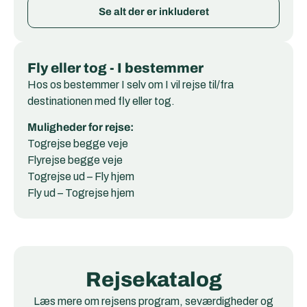
Se alt der er inkluderet
Fly eller tog - I bestemmer
Hos os bestemmer I selv om I vil rejse til/fra
destinationen med fly eller tog.
Muligheder for rejse:
Togrejse begge veje
Flyrejse begge veje
Togrejse ud – Fly hjem
Fly ud – Togrejse hjem
Rejsekatalog
Læs mere om rejsens program, seværdigheder og