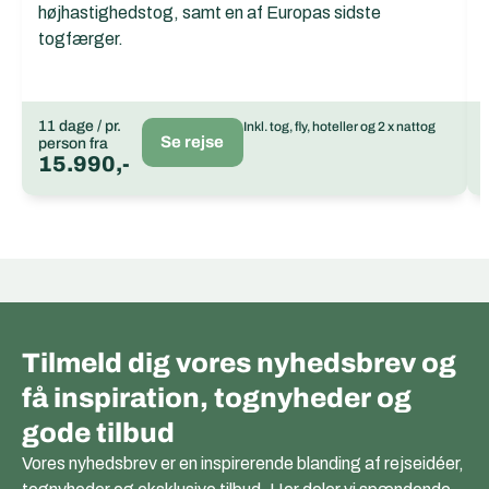
højhastighedstog, samt en af Europas sidste
togfærger.
11 dage / pr.
Inkl. tog, fly, hoteller og 2 x nattog
Se rejse
person fra
15.990,-
Tilmeld dig vores nyhedsbrev og
få inspiration, tognyheder og
gode tilbud
Vores nyhedsbrev er en inspirerende blanding af rejseidéer,