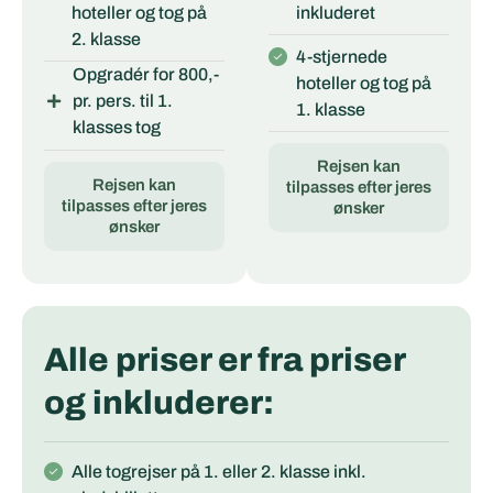
hoteller og tog på
inkluderet
2. klasse
4-stjernede
Opgradér for 800,-
hoteller og tog på
pr. pers. til 1.
1. klasse
klasses tog
Rejsen kan
Rejsen kan
tilpasses efter jeres
tilpasses efter jeres
ønsker
ønsker
Alle priser er fra priser
og inkluderer:
Alle togrejser på 1. eller 2. klasse inkl.