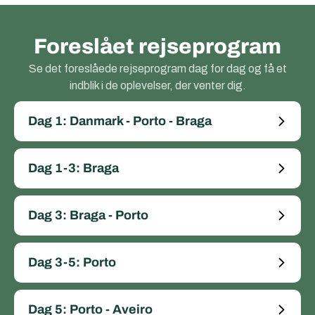
Foreslået rejseprogram
Se det foreslåede rejseprogram dag for dag og få et
indblik i de oplevelser, der venter dig.
Dag 1: Danmark - Porto - Braga
Dag 1-3: Braga
Dag 3: Braga - Porto
Dag 3-5: Porto
Dag 5: Porto - Aveiro