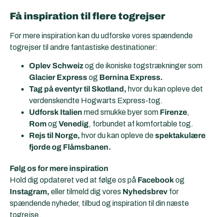
Få inspiration til flere togrejser
For mere inspiration kan du udforske vores spændende
togrejser til andre fantastiske destinationer:
Oplev Schweiz
og de ikoniske togstrækninger som
Glacier Express
og
Bernina Express.
Tag på eventyr til Skotland,
hvor du kan opleve det
verdenskendte Hogwarts Express-tog.
Udforsk Italien
med smukke byer som
Firenze
,
Rom
og
Venedig
, forbundet af komfortable tog.
Rejs til Norge,
hvor du kan opleve de
spektakulære
fjorde og Flåmsbanen.
Følg os for mere inspiration
Hold dig opdateret ved at følge os på
Facebook
og
Instagram,
eller tilmeld dig vores
Nyhedsbrev
for
spændende nyheder, tilbud og inspiration til din næste
togrejse.