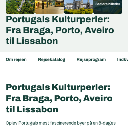
Portugals Kulturperler:
Fra Braga, Porto, Aveiro
til Lissabon
Om rejsen
Rejsekatalog
Rejseprogram
Indkv
Portugals Kulturperler:
Fra Braga, Porto, Aveiro
til Lissabon
Oplev Portugals mest fascinerende byer på en 8-dages