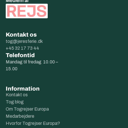
Medlem af
Kontakt os
tog@jeresferie.dk
+45 32 17 73 44
Telefontid
Mandag til fredag 10.00 –
15.00
Information
Kontakt os
Tog blog
Om Togrejser Europa
Medarbejdere
Hvorfor Togrejser Europa?