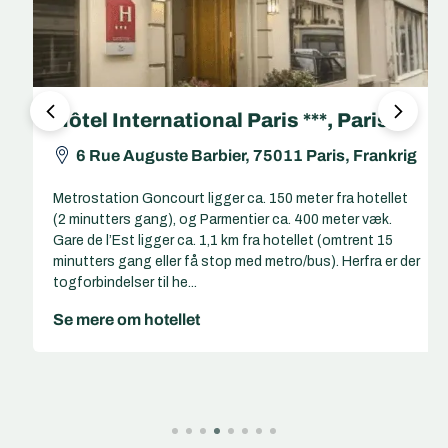
Hôtel International Paris ***, Paris
6 Rue Auguste Barbier, 75011 Paris, Frankrig
Metrostation Goncourt ligger ca. 150 meter fra hotellet
(2 minutters gang), og Parmentier ca. 400 meter væk.
Gare de l’Est ligger ca. 1,1 km fra hotellet (omtrent 15
minutters gang eller få stop med metro/bus). Herfra er der
togforbindelser til he...
Se mere om hotellet