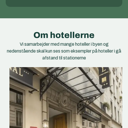
Om hotellerne
Vi samarbejder med mange hoteller i byen og
nedenstående skal kun ses som eksempler på hoteller i gå
afstand til stationerne