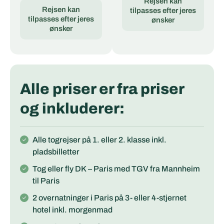
Rejsen kan
Rejsen kan
tilpasses efter jeres
tilpasses efter jeres
ønsker
ønsker
Alle priser er fra priser
og inkluderer:
Alle togrejser på 1. eller 2. klasse inkl.
pladsbilletter
Tog eller fly DK – Paris med TGV fra Mannheim
til Paris
2 overnatninger i Paris på 3- eller 4-stjernet
hotel inkl. morgenmad