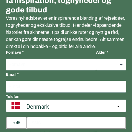
få inspiration, tognyheder og
gode tilbud
Vores nyhedsbrev er en inspirerende blanding af rejseidéer,
tognyheder og eksklusive tilbud. Her deler vi spændende
historier fra skinnerne, tips til unikke ruter og nyttige råd,
der kan gøre din næste togrejse endnu bedre. Alt sammen
direkte i din indbakke – og altid før alle andre.
Fornavn
Alder
Email
Telefon
Denmark