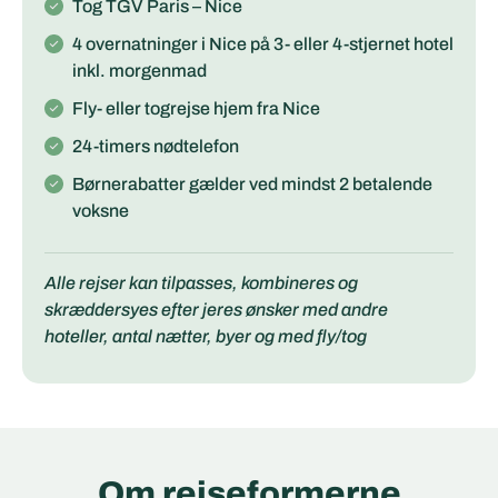
Tog TGV Paris – Nice
4 overnatninger i Nice på 3- eller 4-stjernet hotel
inkl. morgenmad
Fly- eller togrejse hjem fra Nice
24-timers nødtelefon
Børnerabatter gælder ved mindst 2 betalende
voksne
Alle rejser kan tilpasses, kombineres og
skræddersyes efter jeres ønsker med andre
hoteller, antal nætter, byer og med fly/tog
Om rejseformerne