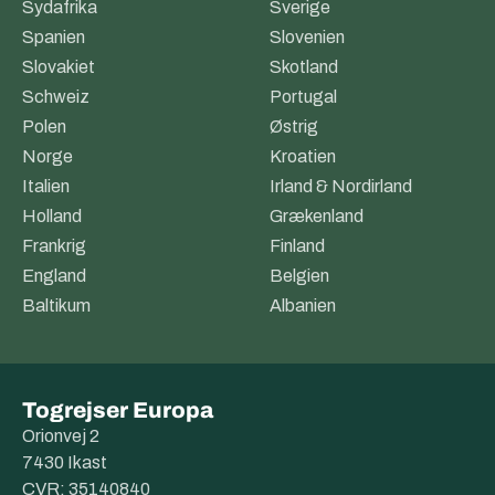
Sydafrika
Sverige
Spanien
Slovenien
Slovakiet
Skotland
Schweiz
Portugal
Polen
Østrig
Norge
Kroatien
Italien
Irland & Nordirland
Holland
Grækenland
Frankrig
Finland
England
Belgien
Baltikum
Albanien
Togrejser Europa
Orionvej 2
7430 Ikast
CVR: 35140840