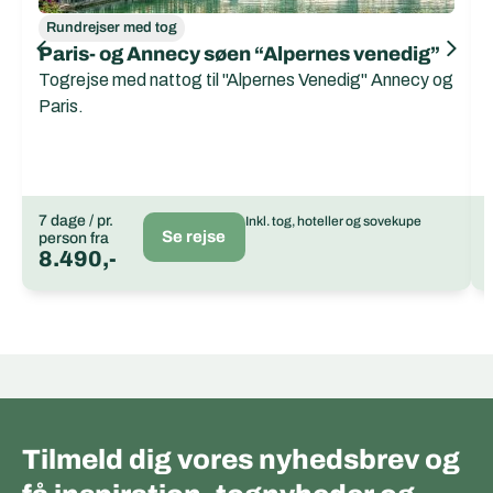
Rundrejser med tog
Paris- og Annecy søen “Alpernes venedig”
Togrejse med nattog til "Alpernes Venedig" Annecy og
Paris.
7 dage / pr.
Inkl. tog, hoteller og sovekupe
Se rejse
person fra
8.490,-
Tilmeld dig vores nyhedsbrev og