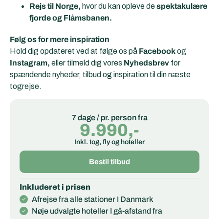
Rejs til Norge,
hvor du kan opleve de
spektakulære
fjorde og Flåmsbanen.
Følg os for mere inspiration
Hold dig opdateret ved at følge os på
Facebook
og
Instagram,
eller tilmeld dig vores
Nyhedsbrev
for
spændende nyheder, tilbud og inspiration til din næste
togrejse.
7 dage / pr. person fra
9.990,-
Inkl. tog, fly og hoteller
Bestil tilbud
Inkluderet i prisen
Afrejse fra alle stationer I Danmark
Nøje udvalgte hoteller I gå-afstand fra