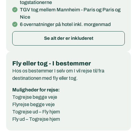
togstationerne
TGV tog mellem Mannheim - Paris og Paris og
Nice
6 overnatninger på hotel inkl. morgenmad
Se alt der er inkluderet
Fly eller tog - I bestemmer
Hos os bestemmer I selv om I vil rejse til/fra
destinationen med fly eller tog.
Muligheder for rejse:
Togrejse begge veje
Flyrejse begge veje
Togrejse ud – Fly hjem
Fly ud – Togrejse hjem