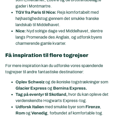
gader i Montmartre.
TGV fra Paris til Nice:
Rejs komfortabelt med
højhastighedstog gennem det smukke franske
landskab til Middelhavet.
Nice:
Nyd solrige dage ved Middelhavet, slentre
langs Promenade des Anglais, og udforsk byens
charmerende gamle kvarter.
Få inspiration til flere togrejser
For mere inspiration kan du udforske vores spændende
togrejser til andre fantastiske destinationer:
Oplev Schweiz
og de ikoniske togstrækninger som
Glacier Express
og
Bernina Express.
Tag på eventyr til Skotland,
hvor du kan opleve det
verdenskendte Hogwarts Express-tog.
Udforsk Italien
med smukke byer som
Firenze
,
Rom
og
Venedig
, forbundet af komfortable tog.