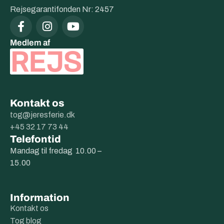
Rejsegarantifonden Nr: 2457
Medlem af
Kontakt os
tog@jeresferie.dk
+45 32 17 73 44
Telefontid
Mandag til fredag 10.00 –
15.00
Information
Kontakt os
Tog blog