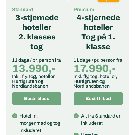
Standard
Premium
3-stjernede
4-stjernede
hoteller
hoteller
2. klasses
Tog på 1.
tog
klasse
11 dage / pr. person fra
11 dage / pr. person fra
13.990,-
17.990,-
Inkl. fly, tog, hoteller,
Inkl. fly, tog, hoteller,
Hurtigruten og
Hurtigruten og
Nordlandsbanen
Nordlandsbanen
Bestil tilbud
Bestil tilbud
Hotel m.
Alt fra Standard er
morgenmad og tog
inkluderet
inkluderet