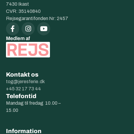
7430 Ikast
CVR: 35140840
Rejsegarantifonden Nr: 2457
Medlem af
Kontakt os
tog@jeresferie.dk
+45 32 17 73 44
Telefontid
Mandag til fredag 10.00 –
15.00
Information