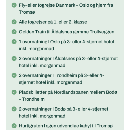
Fly- eller togrejse Danmark – Oslo og hjem fra
Tromsø
Alle togrejser på 1. eller 2. klasse
Golden Train til Åldalsnes gemme Trollveggen
1 overnatning I Oslo på 3- eller 4-stjernet hotel
inkl. morgenmad
2 overnatninger I Åldalsnes på 3- eller 4-stjernet
hotel inkl. morgenmad
2 overnatninger I Trondheim på 3- eller 4-
stjernet hotel inkl. morgenmad
Pladsbilletter på Nordlandsbanen mellem Bodø
– Trondheim
2 overnatninger I Bodø på 3- eller 4-stjernet
hotel inkl. morgenmad
Hurtigruten I egen udvendige kahyt til Tromsø