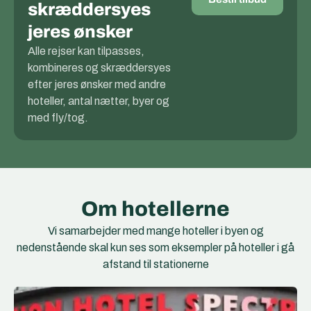
skræddersyes
jeres ønsker
Alle rejser kan tilpasses,
kombineres og skræddersyes
efter jeres ønsker med andre
hoteller, antal nætter, byer og
med fly/tog.
Om hotellerne
Vi samarbejder med mange hoteller i byen og
nedenstående skal kun ses som eksempler på hoteller i gå
afstand til stationerne