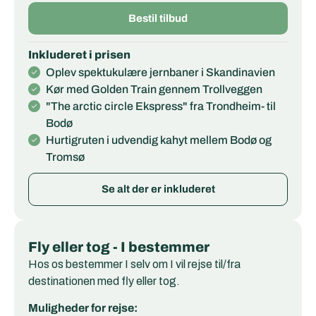
Bestil tilbud
Inkluderet i prisen
Oplev spektukulære jernbaner i Skandinavien
Kør med Golden Train gennem Trollveggen
"The arctic circle Ekspress" fra Trondheim- til
Bodø
Hurtigruten i udvendig kahyt mellem Bodø og
Tromsø
Se alt der er inkluderet
Fly eller tog - I bestemmer
Hos os bestemmer I selv om I vil rejse til/fra
destinationen med fly eller tog.
Muligheder for rejse: