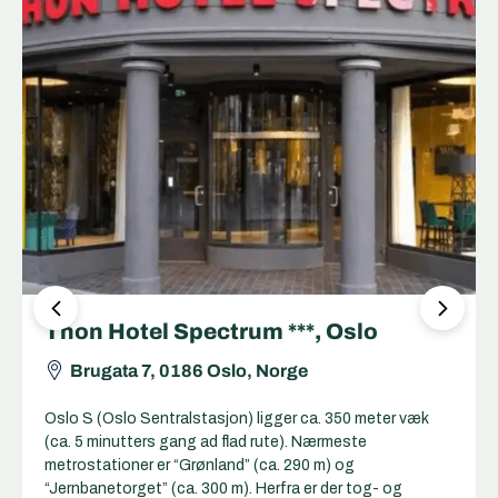
Thon Hotel Spectrum ***, Oslo
Brugata 7, 0186 Oslo, Norge
Oslo S (Oslo Sentralstasjon) ligger ca. 350 meter væk
(ca. 5 minutters gang ad flad rute). Nærmeste
metrostationer er “Grønland” (ca. 290 m) og
“Jernbanetorget” (ca. 300 m). Herfra er der tog- og