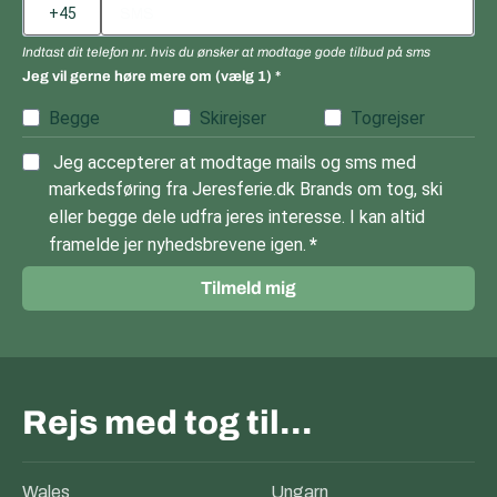
Indtast dit telefon nr. hvis du ønsker at modtage gode tilbud på sms
Jeg vil gerne høre mere om (vælg 1)
Begge
Skirejser
Togrejser
Jeg accepterer at modtage mails og sms med
markedsføring fra Jeresferie.dk Brands om tog, ski
eller begge dele udfra jeres interesse. I kan altid
framelde jer nyhedsbrevene igen.
Tilmeld mig
Rejs med tog til…
Wales
Ungarn