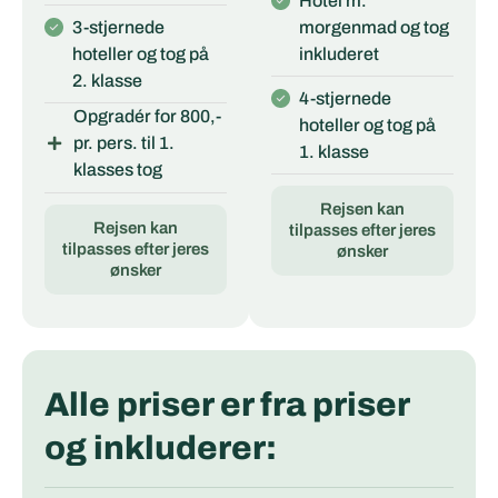
Hotel m.
3-stjernede
morgenmad og tog
hoteller og tog på
inkluderet
2. klasse
4-stjernede
Opgradér for 800,-
hoteller og tog på
pr. pers. til 1.
1. klasse
klasses tog
Rejsen kan
Rejsen kan
tilpasses efter jeres
tilpasses efter jeres
ønsker
ønsker
Alle priser er fra priser
og inkluderer: