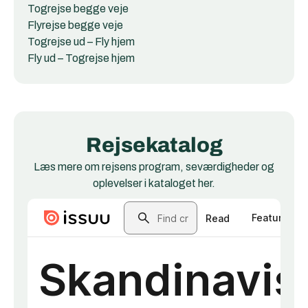
Togrejse begge veje
Flyrejse begge veje
Togrejse ud – Fly hjem
Fly ud – Togrejse hjem
Rejsekatalog
Læs mere om rejsens program, seværdigheder og
oplevelser i kataloget her.