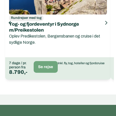
Rundrejser med tog
Tog- og fjordeventyr i Sydnorge
m/Preikestolen
Oplev Predikestolen, Bergensbanen og cruise i det
sydlige Norge.
7 dage / pr.
Inkl. fly, tog, hoteller og fjordcruise
Se rejse
person fra
8.790,-