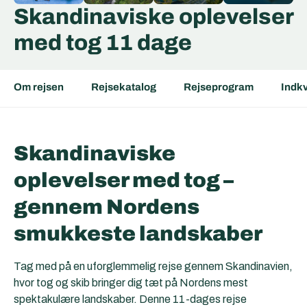
Skandinaviske oplevelser
med tog 11 dage
Om rejsen
Rejsekatalog
Rejseprogram
Indkv
Skandinaviske
oplevelser med tog –
gennem Nordens
smukkeste landskaber
Tag med på en uforglemmelig rejse gennem Skandinavien,
hvor tog og skib bringer dig tæt på Nordens mest
spektakulære landskaber. Denne 11-dages rejse