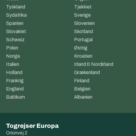
Tyskland
Tjekkiet
Sydafrika
Sverige
Spanien
Slovenien
Slovakiet
Skotland
Schweiz
Portugal
Polen
Østrig
Norge
Kroatien
Italien
Irland & Nordirland
Holland
Grækenland
Frankrig
Finland
England
Belgien
Baltikum
Albanien
Togrejser Europa
Orionvej 2