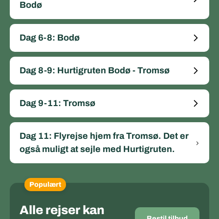
Bodø
Dag 6-8: Bodø
Dag 8-9: Hurtigruten Bodø - Tromsø
Dag 9-11: Tromsø
Dag 11: Flyrejse hjem fra Tromsø. Det er
også muligt at sejle med Hurtigruten.
Populært
Alle rejser kan
Bestil tilbud