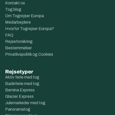
Kontakt os
Tog blog
Om Togrejser Europa
Medarbejdere
Hvorfor Togrejser Europa?
FAQ
Rejseforsikring
Bestemmelser
Privatlivspolitik og Cookies
Rejsetyper
Aktiv ferie med tog
Badeferie med tog
Bernina Express
Glacier Express
Julemarkeder med tog
Panoramatog