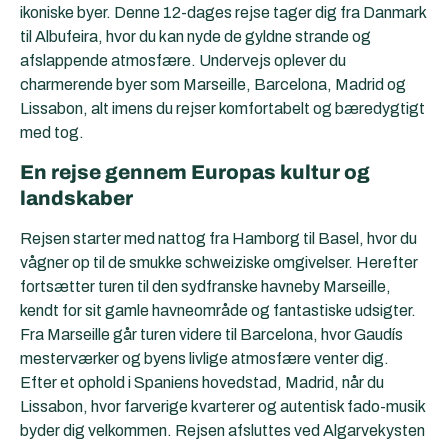
ikoniske byer. Denne 12-dages rejse tager dig fra Danmark
til Albufeira, hvor du kan nyde de gyldne strande og
afslappende atmosfære. Undervejs oplever du
charmerende byer som Marseille, Barcelona, Madrid og
Lissabon, alt imens du rejser komfortabelt og bæredygtigt
med tog.
En rejse gennem Europas kultur og
landskaber
Rejsen starter med nattog fra Hamborg til Basel, hvor du
vågner op til de smukke schweiziske omgivelser. Herefter
fortsætter turen til den sydfranske havneby Marseille,
kendt for sit gamle havneområde og fantastiske udsigter.
Fra Marseille går turen videre til Barcelona, hvor Gaudís
mesterværker og byens livlige atmosfære venter dig.
Efter et ophold i Spaniens hovedstad, Madrid, når du
Lissabon, hvor farverige kvarterer og autentisk fado-musik
byder dig velkommen. Rejsen afsluttes ved Algarvekysten