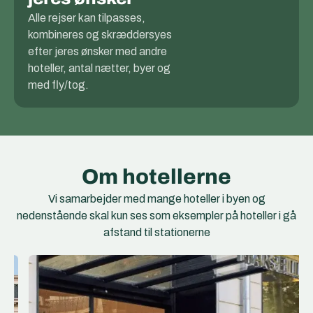
Alle rejser kan tilpasses,
kombineres og skræddersyes
efter jeres ønsker med andre
hoteller, antal nætter, byer og
med fly/tog.
Om hotellerne
Vi samarbejder med mange hoteller i byen og
nedenstående skal kun ses som eksempler på hoteller i gå
afstand til stationerne