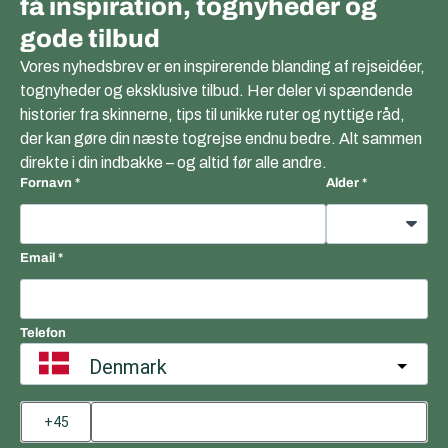
få inspiration, tognyheder og
gode tilbud
Vores nyhedsbrev er en inspirerende blanding af rejseidéer,
tognyheder og eksklusive tilbud. Her deler vi spændende
historier fra skinnerne, tips til unikke ruter og nyttige råd,
der kan gøre din næste togrejse endnu bedre. Alt sammen
direkte i din indbakke – og altid før alle andre.
Fornavn
Alder
Email
Telefon
Denmark