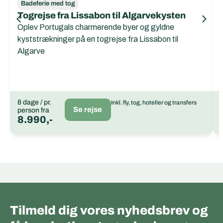
Badeferie med tog
Togrejse fra Lissabon til Algarvekysten
Oplev Portugals charmerende byer og gyldne
kyststrækninger på en togrejse fra Lissabon til
Algarve
8 dage / pr.
Inkl. fly, tog, hoteller og transfers
Se rejse
person fra
8.990,-
Tilmeld dig vores nyhedsbrev og