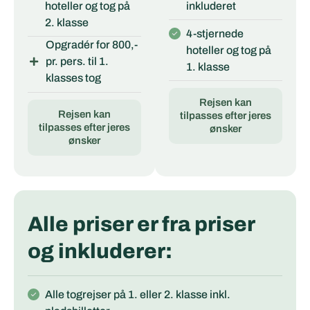
hoteller og tog på
inkluderet
2. klasse
4-stjernede
Opgradér for 800,-
hoteller og tog på
pr. pers. til 1.
1. klasse
klasses tog
Rejsen kan
Rejsen kan
tilpasses efter jeres
tilpasses efter jeres
ønsker
ønsker
Alle priser er fra priser
og inkluderer:
Alle togrejser på 1. eller 2. klasse inkl.