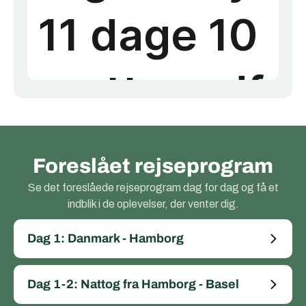
Foreslået rejseprogram
Se det foreslåede rejseprogram dag for dag og få et
indblik i de oplevelser, der venter dig.
Dag 1: Danmark - Hamborg
Dag 1-2: Nattog fra Hamborg - Basel