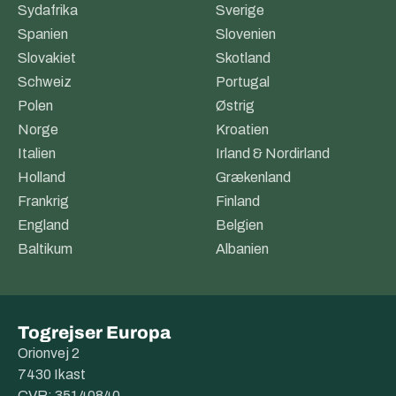
Sydafrika
Sverige
Spanien
Slovenien
Slovakiet
Skotland
Schweiz
Portugal
Polen
Østrig
Norge
Kroatien
Italien
Irland & Nordirland
Holland
Grækenland
Frankrig
Finland
England
Belgien
Baltikum
Albanien
Togrejser Europa
Orionvej 2
7430 Ikast
CVR: 35140840