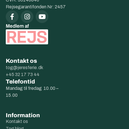
Rejsegarantifonden Nr: 2457
Medlem af
Kontakt os
tog@jeresferie.dk
+45 32 17 73 44
Telefontid
Mandag til fredag 10.00 –
15.00
Information
Kontakt os
Tog blog