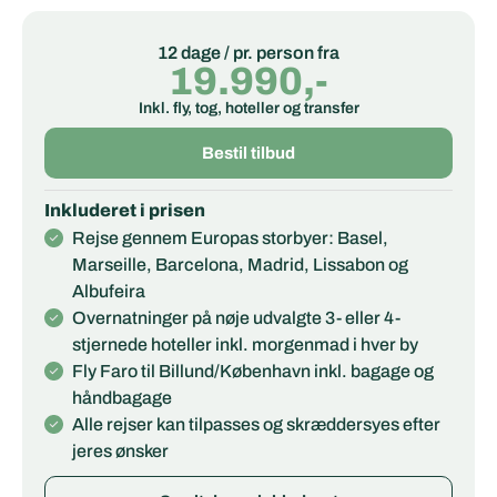
12 dage / pr. person fra
19.990,-
Inkl. fly, tog, hoteller og transfer
Bestil tilbud
Inkluderet i prisen
Rejse gennem Europas storbyer: Basel,
Marseille, Barcelona, Madrid, Lissabon og
Albufeira
Overnatninger på nøje udvalgte 3- eller 4-
stjernede hoteller inkl. morgenmad i hver by
Fly Faro til Billund/København inkl. bagage og
håndbagage
Alle rejser kan tilpasses og skræddersyes efter
jeres ønsker