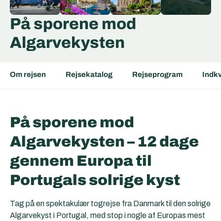
På sporene mod
Algarvekysten
Om rejsen
Rejsekatalog
Rejseprogram
Indkv
På sporene mod
Algarvekysten – 12 dage
gennem Europa til
Portugals solrige kyst
Tag på en spektakulær togrejse fra Danmark til den solrige
Algarvekyst i Portugal, med stop i nogle af Europas mest