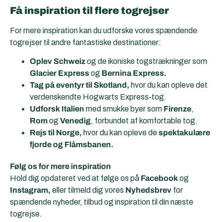
Få inspiration til flere togrejser
For mere inspiration kan du udforske vores spændende
togrejser til andre fantastiske destinationer:
Oplev Schweiz
og de ikoniske togstrækninger som
Glacier Express
og
Bernina Express.
Tag på eventyr til Skotland,
hvor du kan opleve det
verdenskendte Hogwarts Express-tog.
Udforsk Italien
med smukke byer som
Firenze
,
Rom
og
Venedig
, forbundet af komfortable tog.
Rejs til Norge,
hvor du kan opleve de
spektakulære
fjorde og Flåmsbanen.
Følg os for mere inspiration
Hold dig opdateret ved at følge os på
Facebook
og
Instagram,
eller tilmeld dig vores
Nyhedsbrev
for
spændende nyheder, tilbud og inspiration til din næste
togrejse.