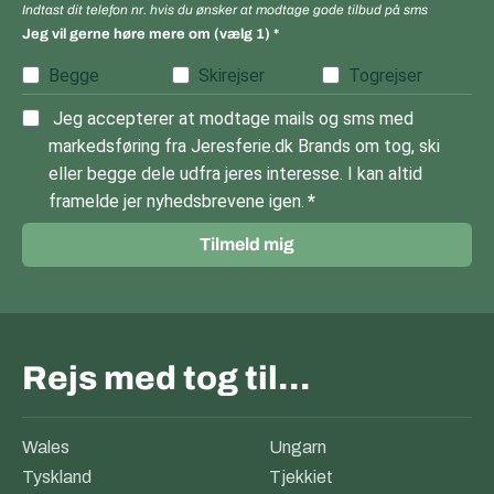
Indtast dit telefon nr. hvis du ønsker at modtage gode tilbud på sms
Jeg vil gerne høre mere om (vælg 1)
Begge
Skirejser
Togrejser
Jeg accepterer at modtage mails og sms med
markedsføring fra Jeresferie.dk Brands om tog, ski
eller begge dele udfra jeres interesse. I kan altid
framelde jer nyhedsbrevene igen.
Tilmeld mig
Rejs med tog til…
Wales
Ungarn
Tyskland
Tjekkiet