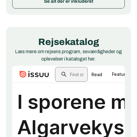
Se alt der er inkluderet
Rejsekatalog
Læs mere om rejsens program, seværdigheder og
oplevelser i kataloget her.