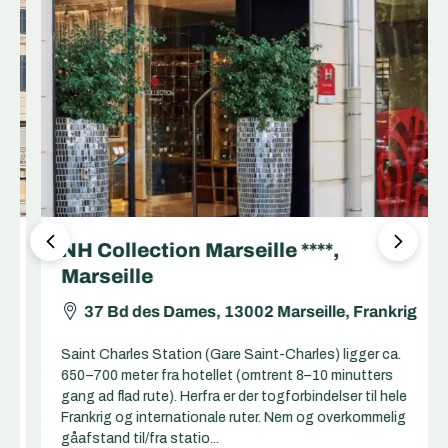
NH Collection Marseille ****,
Marseille
37 Bd des Dames, 13002 Marseille, Frankrig
Saint Charles Station (Gare Saint-Charles) ligger ca.
650–700 meter fra hotellet (omtrent 8–10 minutters
gang ad flad rute). Herfra er der togforbindelser til hele
Frankrig og internationale ruter. Nem og overkommelig
gåafstand til/fra statio...