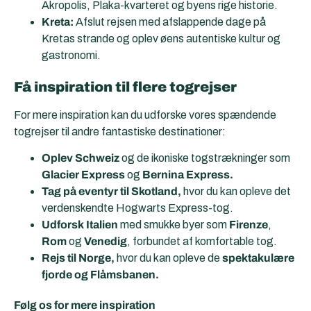
Akropolis, Plaka-kvarteret og byens rige historie.
Kreta:
Afslut rejsen med afslappende dage på
Kretas strande og oplev øens autentiske kultur og
gastronomi.
Få inspiration til flere togrejser
For mere inspiration kan du udforske vores spændende
togrejser til andre fantastiske destinationer:
Oplev Schweiz
og de ikoniske togstrækninger som
Glacier Express
og
Bernina Express.
Tag på eventyr til Skotland,
hvor du kan opleve det
verdenskendte Hogwarts Express-tog.
Udforsk Italien
med smukke byer som
Firenze
,
Rom
og
Venedig
, forbundet af komfortable tog.
Rejs til Norge,
hvor du kan opleve de
spektakulære
fjorde og Flåmsbanen.
Følg os for mere inspiration