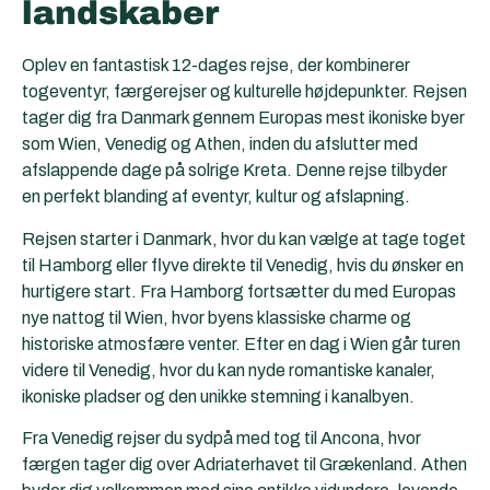
landskaber
Oplev en fantastisk 12-dages rejse, der kombinerer
togeventyr, færgerejser og kulturelle højdepunkter. Rejsen
tager dig fra Danmark gennem Europas mest ikoniske byer
som Wien, Venedig og Athen, inden du afslutter med
afslappende dage på solrige Kreta. Denne rejse tilbyder
en perfekt blanding af eventyr, kultur og afslapning.
Rejsen starter i Danmark, hvor du kan vælge at tage toget
til Hamborg eller flyve direkte til Venedig, hvis du ønsker en
hurtigere start. Fra Hamborg fortsætter du med Europas
nye nattog til Wien, hvor byens klassiske charme og
historiske atmosfære venter. Efter en dag i Wien går turen
videre til Venedig, hvor du kan nyde romantiske kanaler,
ikoniske pladser og den unikke stemning i kanalbyen.
Fra Venedig rejser du sydpå med tog til Ancona, hvor
færgen tager dig over Adriaterhavet til Grækenland. Athen