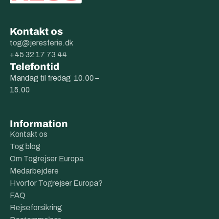
Kontakt os
tog@jeresferie.dk
+45 32 17 73 44
Telefontid
Mandag til fredag 10.00 –
15.00
Information
Kontakt os
Tog blog
Om Togrejser Europa
Medarbejdere
Hvorfor Togrejser Europa?
FAQ
Rejseforsikring