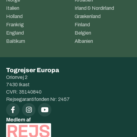
Italien
Irland & Nordirland
Holland
Grækenland
Frankrig
Finland
England
Belgien
Baltikum
Albanien
Togrejser Europa
Orionvej 2
7430 Ikast
CVR: 35140840
Rejsegarantifonden Nr: 2457
Medlem af