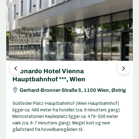
Leonardo Hotel Vienna
Hauptbahnhof ***, Wien
Gerhard-Bronner-Straße 5, 1100 Wien, Østrig
Südtiroler Platz-Hauptbahnhof (Wien Hauptbahnhof)
ligger ca. 489 meter fra hotellet (ca. 6 minutters gang).
Metrostationen Keplerplatz ligger ca. 479-526 meter
væk (ca. 6-7 minutters gang). Meget kort og nem
gåafstand fra hovedbanegården til...