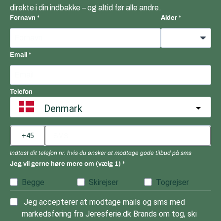
direkte i din indbakke – og altid før alle andre.
Fornavn
Alder
Email
Telefon
Denmark
Indtast dit telefon nr. hvis du ønsker at modtage gode tilbud på sms
Jeg vil gerne høre mere om (vælg 1)
Begge
Skirejser
Togrejser
Jeg accepterer at modtage mails og sms med
markedsføring fra Jeresferie.dk Brands om tog, ski