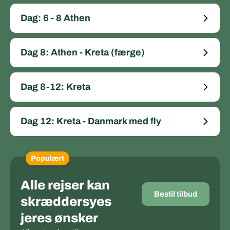
Dag: 6 - 8 Athen
Dag 8: Athen - Kreta (færge)
Dag 8-12: Kreta
Dag 12: Kreta - Danmark med fly
Populært
Alle rejser kan
Bestil tilbud
skræddersyes
jeres ønsker