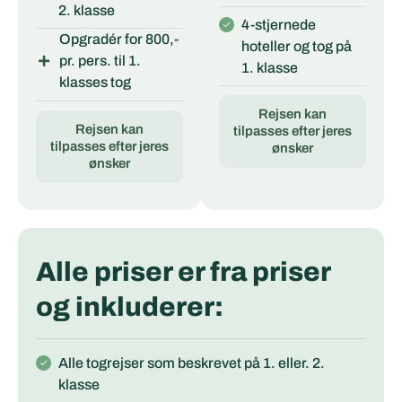
2. klasse
4-stjernede
Opgradér for 800,-
hoteller og tog på
pr. pers. til 1.
1. klasse
klasses tog
Rejsen kan
Rejsen kan
tilpasses efter jeres
tilpasses efter jeres
ønsker
ønsker
Alle priser er fra priser
og inkluderer:
Alle togrejser som beskrevet på 1. eller. 2.
klasse