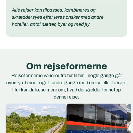
Alle rejser kan tilpasses, kombineres og
skræddersyes efter jeres ønsker med andre
hoteller, antal nætter, byer og med fly
Om rejseformerne
Rejseformerne varierer fra tur til tur – nogle gange går
eventyret med toget, andre gange med cruise eller færge.
Her kan du læse mere om, hvad der gælder for netop
denne rejse:
EC Togene
EuroCity (EC) er et
netværk af