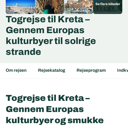
Togrejse til Kreta –
Gennem Europas
kulturbyer til solrige
strande
Om rejsen
Rejsekatalog
Rejseprogram
Indkv
Togrejse til Kreta –
Gennem Europas
kulturbyer og smukke