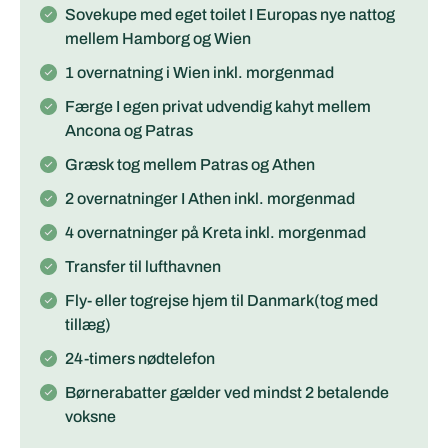
Sovekupe med eget toilet I Europas nye nattog
mellem Hamborg og Wien
1 overnatning i Wien inkl. morgenmad
Færge I egen privat udvendig kahyt mellem
Ancona og Patras
Græsk tog mellem Patras og Athen
2 overnatninger I Athen inkl. morgenmad
4 overnatninger på Kreta inkl. morgenmad
Transfer til lufthavnen
Fly- eller togrejse hjem til Danmark(tog med
tillæg)
24-timers nødtelefon
Børnerabatter gælder ved mindst 2 betalende
voksne