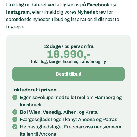
Hold dig opdateret ved at følge os på
Facebook
og
Instagram,
eller tilmeld dig vores
Nyhedsbrev
for
spændende nyheder, tilbud og inspiration til din næste
togrejse.
12 dage / pr. person fra
18.990,-
Inkl. tog, færge, hoteller, transfer og fly
Bestil tilbud
Inkluderet i prisen
Egen sovekupe med toilet mellem Hamborg og
Innsbruck
Bo I Wien, Venedig, Athen, og Kreta
Færgesejlads I egen kahyt Ancona og Patras
Højhastighedstoget Frecciarossa ned gennem
Italien til Ancona