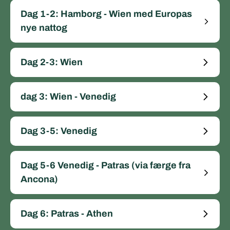
Dag 1-2: Hamborg - Wien med Europas
nye nattog
Dag 2-3: Wien
dag 3: Wien - Venedig
Dag 3-5: Venedig
Dag 5-6 Venedig - Patras (via færge fra
Ancona)
Dag 6: Patras - Athen