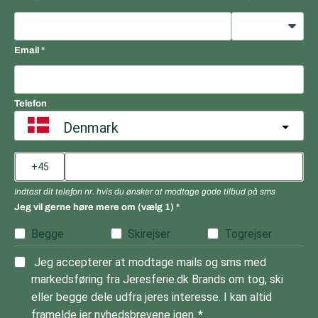
Email
Telefon
Denmark
Indtast dit telefon nr. hvis du ønsker at modtage gode tilbud på sms
Jeg vil gerne høre mere om (vælg 1)
Begge
Skirejser
Togrejser
Jeg accepterer at modtage mails og sms med
markedsføring fra Jeresferie.dk Brands om tog, ski
eller begge dele udfra jeres interesse. I kan altid
framelde jer nyhedsbrevene igen.