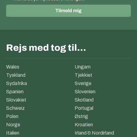
Tilmeld mig
Rejs med tog til…
Wales
Ungarn
Tyskland
Tjekkiet
Sydafrika
Sverige
Spanien
Slovenien
Slovakiet
Skotland
Schweiz
Portugal
Polen
Østrig
Norge
Kroatien
Italien
Irland & Nordirland