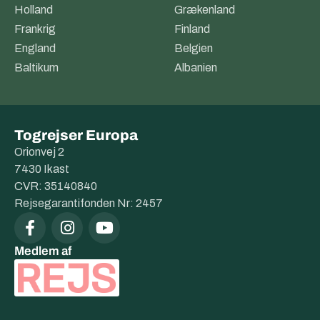
Holland
Grækenland
Frankrig
Finland
England
Belgien
Baltikum
Albanien
Togrejser Europa
Orionvej 2
7430 Ikast
CVR: 35140840
Rejsegarantifonden Nr: 2457
Medlem af