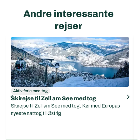
Andre interessante
rejser
Aktiv ferie med tog
Skirejse til Zell am See med tog
Skirejse til Zell am See med tog. Kør med Europas
nyeste nattog til Østrig.