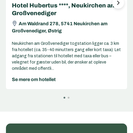
Venediger Lodge ***, Neukirchen am
Großvenediger
Marktstraße 64, 5741 Neukirchen am
Großvenediger, Østrig
Neukirchen am Großvenediger togstation ligger ca. 1 km
fra hotellet (ca. 12-15 minutters gang eller kort taxa). Let
adgang fra stationen til hotellet til fods eller med taxa –
ideelt for gæster uden bil, der ønsker let adgang til tog
og offen...
Se mere om hotellet