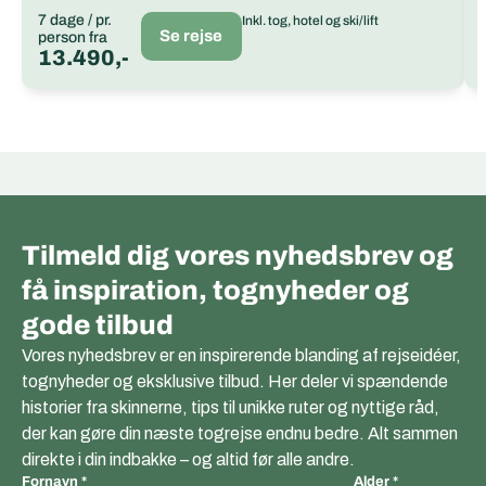
7 dage / pr.
Inkl. tog, hotel og ski/lift
Se rejse
person fra
13.490,-
Tilmeld dig vores nyhedsbrev og
få inspiration, tognyheder og
gode tilbud
Vores nyhedsbrev er en inspirerende blanding af rejseidéer,
tognyheder og eksklusive tilbud. Her deler vi spændende
historier fra skinnerne, tips til unikke ruter og nyttige råd,
der kan gøre din næste togrejse endnu bedre. Alt sammen
direkte i din indbakke – og altid før alle andre.
Fornavn
Alder