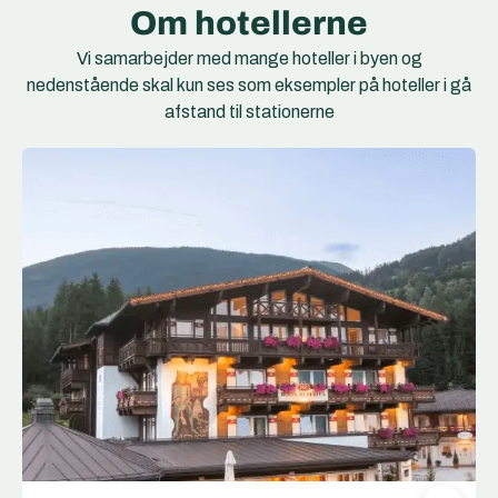
Om hotellerne
Vi samarbejder med mange hoteller i byen og
nedenstående skal kun ses som eksempler på hoteller i gå
afstand til stationerne