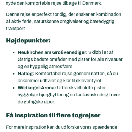
nyde den komfortable rejse tilbage til Danmark.
Denne rejse er perfekt for dig, der ønsker en kombination
af aktiv ferie, naturskønne omgivelser og bæredygtig
transport.
Højdepunkter:
Neukirchen am Großvenediger:
Skiløb i et af
Østrigs bedste områder med pister for alle niveauer
og en hyggelig atmosfære.
Nattog:
Komfortabel rejse gennem natten, så du
ankommer udhvilet og klar til skieventyret.
Wildkogel-Arena:
Udforsk velholdte pister,
hyggelige bjerghytter og en fantastisk udsigt over
de østrigske alper.
Få inspiration til flere togrejser
For mere inspiration kan du udforske vores spændende