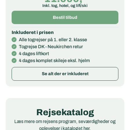
Inkl. tog, hotel, og lift/ski
Bestil tilbud
Inkluderet i prisen
Alle togrejser på 1. eller 2. klasse
Togrejse DK - Neukirchen retur
4 dages liftkort
4 dages komplet skileje eksl. hjelm
Se alt der er inkluderet
Rejsekatalog
Læs mere om rejsens program, seværdigheder og
oplevelser i kataloget her.