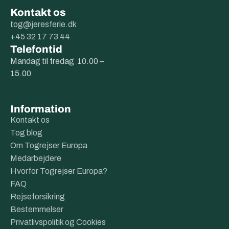
Kontakt os
tog@jeresferie.dk
+45 32 17 73 44
Telefontid
Mandag til fredag 10.00 –
15.00
Information
Kontakt os
Tog blog
Om Togrejser Europa
Medarbejdere
Hvorfor Togrejser Europa?
FAQ
Rejseforsikring
Bestemmelser
Privatlivspolitik og Cookies