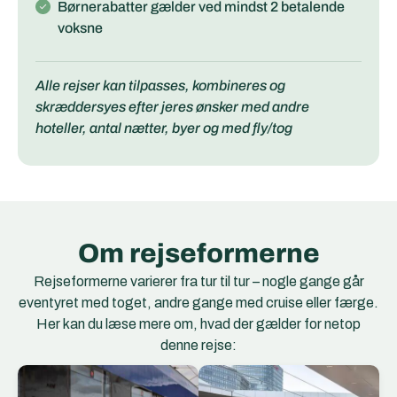
Børnerabatter gælder ved mindst 2 betalende
voksne
Alle rejser kan tilpasses, kombineres og
skræddersyes efter jeres ønsker med andre
hoteller, antal nætter, byer og med fly/tog
Om rejseformerne
Rejseformerne varierer fra tur til tur – nogle gange går
eventyret med toget, andre gange med cruise eller færge.
Her kan du læse mere om, hvad der gælder for netop
denne rejse:
NJ Nattog