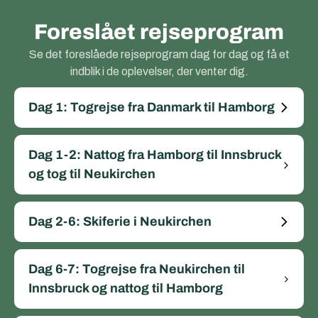
Foreslået rejseprogram
Se det foreslåede rejseprogram dag for dag og få et
indblik i de oplevelser, der venter dig.
Dag 1: Togrejse fra Danmark til Hamborg
Dag 1-2: Nattog fra Hamborg til Innsbruck
og tog til Neukirchen
Dag 2-6: Skiferie i Neukirchen
Dag 6-7: Togrejse fra Neukirchen til
Innsbruck og nattog til Hamborg