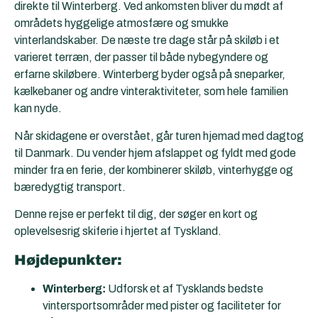
direkte til Winterberg. Ved ankomsten bliver du mødt af
områdets hyggelige atmosfære og smukke
vinterlandskaber. De næste tre dage står på skiløb i et
varieret terræn, der passer til både nybegyndere og
erfarne skiløbere. Winterberg byder også på sneparker,
kælkebaner og andre vinteraktiviteter, som hele familien
kan nyde.
Når skidagene er overstået, går turen hjemad med dagtog
til Danmark. Du vender hjem afslappet og fyldt med gode
minder fra en ferie, der kombinerer skiløb, vinterhygge og
bæredygtig transport.
Denne rejse er perfekt til dig, der søger en kort og
oplevelsesrig skiferie i hjertet af Tyskland.
Højdepunkter:
Winterberg:
Udforsk et af Tysklands bedste
vintersportsområder med pister og faciliteter for