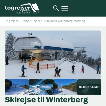
Togrejser Europa
/
Rejser
/
Skirejse til Winterberg med tog
Skirejse til Winterberg