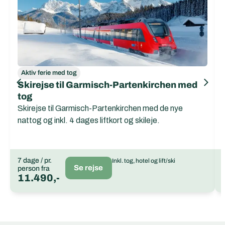
Aktiv ferie med tog
Skirejse til Garmisch-Partenkirchen med
tog
Skirejse til Garmisch-Partenkirchen med de nye
nattog og inkl. 4 dages liftkort og skileje.
7 dage / pr.
Inkl. tog, hotel og lift/ski
Se rejse
person fra
11.490,-