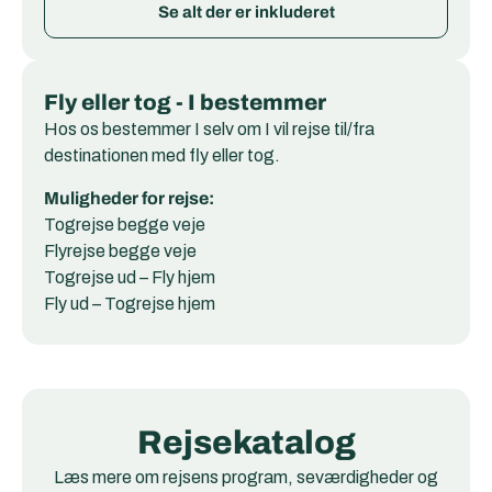
Se alt der er inkluderet
Fly eller tog - I bestemmer
Hos os bestemmer I selv om I vil rejse til/fra
destinationen med fly eller tog.
Muligheder for rejse:
Togrejse begge veje
Flyrejse begge veje
Togrejse ud – Fly hjem
Fly ud – Togrejse hjem
Rejsekatalog
Læs mere om rejsens program, seværdigheder og