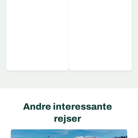
Læs mere
Andre interessante
rejser