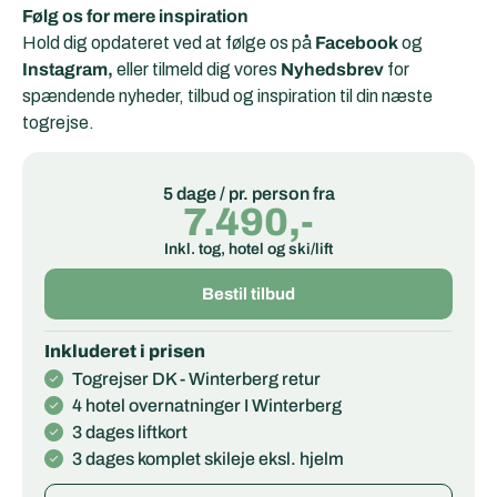
Følg os for mere inspiration
Hold dig opdateret ved at følge os på
Facebook
og
Instagram,
eller tilmeld dig vores
Nyhedsbrev
for
spændende nyheder, tilbud og inspiration til din næste
togrejse.
5 dage / pr. person fra
7.490,-
Inkl. tog, hotel og ski/lift
Bestil tilbud
Inkluderet i prisen
Togrejser DK - Winterberg retur
4 hotel overnatninger I Winterberg
3 dages liftkort
3 dages komplet skileje eksl. hjelm