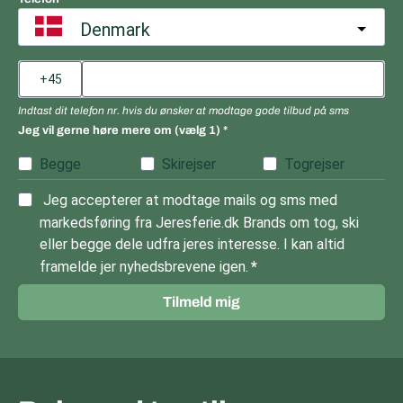
Denmark
Indtast dit telefon nr. hvis du ønsker at modtage gode tilbud på sms
Jeg vil gerne høre mere om (vælg 1)
Begge
Skirejser
Togrejser
Jeg accepterer at modtage mails og sms med
markedsføring fra Jeresferie.dk Brands om tog, ski
eller begge dele udfra jeres interesse. I kan altid
framelde jer nyhedsbrevene igen.
Tilmeld mig