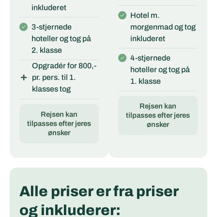
inkluderet
Hotel m.
3-stjernede
morgenmad og tog
hoteller og tog på
inkluderet
2. klasse
4-stjernede
Opgradér for 800,-
hoteller og tog på
pr. pers. til 1.
1. klasse
klasses tog
Rejsen kan
Rejsen kan
tilpasses efter jeres
tilpasses efter jeres
ønsker
ønsker
Alle priser er fra priser
og inkluderer: