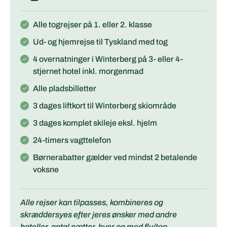
Alle togrejser på 1. eller 2. klasse
Ud- og hjemrejse til Tyskland med tog
4 overnatninger i Winterberg på 3- eller 4-
stjernet hotel inkl. morgenmad
Alle pladsbilletter
3 dages liftkort til Winterberg skiområde
3 dages komplet skileje eksl. hjelm
24-timers vagttelefon
Børnerabatter gælder ved mindst 2 betalende
voksne
Alle rejser kan tilpasses, kombineres og
skræddersyes efter jeres ønsker med andre
hoteller, antal nætter, byer og med fly/tog