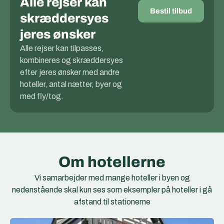
Alle rejser kan
Bestil tilbud
skræddersyes
jeres ønsker
Alle rejser kan tilpasses,
kombineres og skræddersyes
efter jeres ønsker med andre
hoteller, antal nætter, byer og
med fly/tog.
Om hotellerne
Vi samarbejder med mange hoteller i byen og
nedenstående skal kun ses som eksempler på hoteller i gå
afstand til stationerne