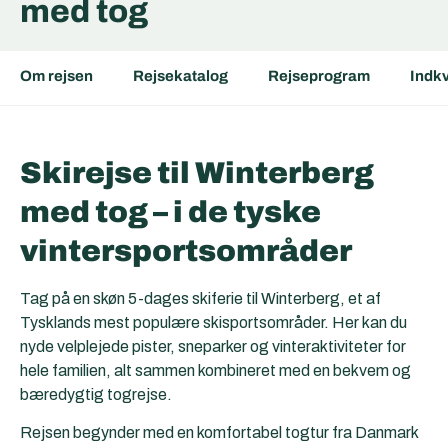
med tog
Om rejsen
Rejsekatalog
Rejseprogram
Indkv
Skirejse til Winterberg
med tog – i de tyske
vintersportsområder
Tag på en skøn 5-dages skiferie til
Winterberg
, et af
Tysklands mest populære skisportsområder. Her kan du
nyde velplejede pister, sneparker og vinteraktiviteter for
hele familien, alt sammen kombineret med en bekvem og
bæredygtig togrejse.
Rejsen begynder med en komfortabel togtur fra Danmark