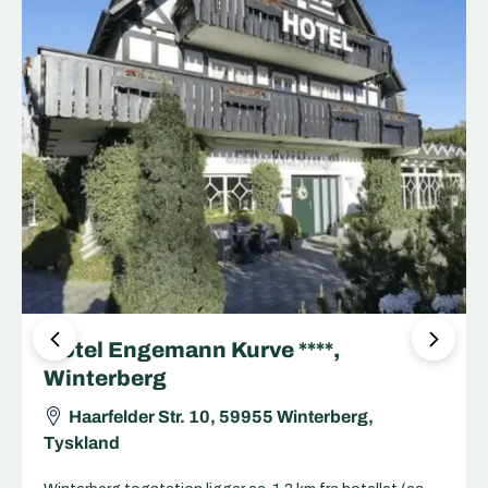
Hotel Forsthaus ***, Winterberg
Orkestraße 14, 59955 Winterberg, Tyskland
Winterberg togstation ligger ca. 1,5 km fra hotellet (ca.
18 minutters gang eller kort taxa). Let adgang fra
stationen til hotellet til fods, med taxa eller cykel – ideelt