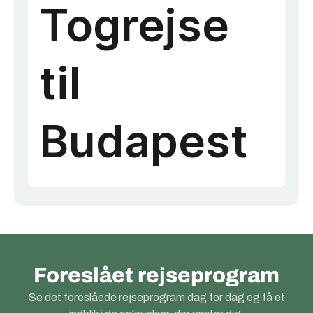
Foreslået rejseprogram
Se det foreslåede rejseprogram dag for dag og få et