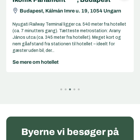
Hotels & Resorts *****, Budapest
Budapest, Podmaniczky u. 45, 1064 Ungarn
Nyugati Railway Terminal ligger ca. 320 meter fra hotellet
(ca. 4 minutters gang). Tætteste metrostation: Nyugati
pályaudvar (ca. 390 meter fra hotellet). Meget kort og
nem gåafstand fra stationen til hotellet – ideelt for
gæster uden bil, d...
Se mere om hotellet
Byerne vi besøger på