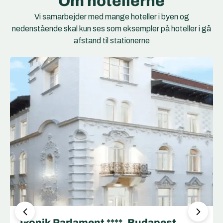
Om hotellerne
Vi samarbejder med mange hoteller i byen og
nedenstående skal kun ses som eksempler på hoteller i gå
afstand til stationerne
Mystery Hotel Budapest, Preferred