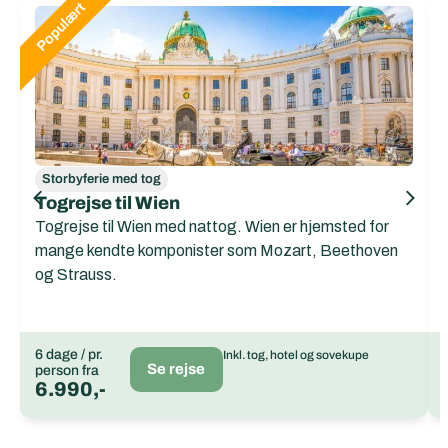
Storbyferie med tog
Togrejse til Wien
Togrejse til Wien med nattog. Wien er hjemsted for
mange kendte komponister som Mozart, Beethoven
og Strauss.
6 dage / pr.
Inkl. tog, hotel og sovekupe
Se rejse
person fra
6.990,-