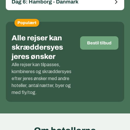
Dag 6: Hamborg - Danmark
Populært
Alle rejser kan
Bestil tilbud
skræddersyes
jeres ønsker
Alle rejser kan tilpasses,
kombineres og skræddersyes
efter jeres ønsker med andre
hoteller, antal nætter, byer og
med fly/tog.