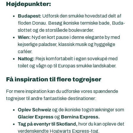
Højdepunkter:
Budapest:
Udforsk den smukke hovedstad delt af
floden Donau. Besøg ikoniske termiske bade, Buda-
slottet og de storslåede boulevarder.
Wien:
Nyd en kort pause i denne elegante by med
kejserlige paladser, klassisk musik og hyggelige
caféer.
Nattog:
Rejs komfortabelt i egen sovekupé med
toilet og vågn op til Europas smukke landskaber.
Få inspiration til flere togrejser
For mere inspiration kan du udforske vores spændende
togrejser til andre fantastiske destinationer:
Oplev Schweiz
og de ikoniske togstrækninger som
Glacier Express
og
Bernina Express.
Tag på eventyr til Skotland,
hvor du kan opleve det
verdenskendte Hogwarts Express-tog.