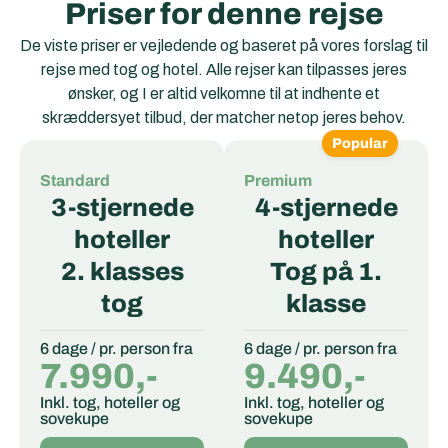
Priser for denne rejse
De viste priser er vejledende og baseret på vores forslag til
rejse med tog og hotel. Alle rejser kan tilpasses jeres
ønsker, og I er altid velkomne til at indhente et
skræddersyet tilbud, der matcher netop jeres behov.
Popular
Standard
Premium
3-stjernede
4-stjernede
hoteller
hoteller
2. klasses
Tog på 1.
tog
klasse
6 dage / pr. person fra
6 dage / pr. person fra
7.990,-
9.490,-
Inkl. tog, hoteller og
Inkl. tog, hoteller og
sovekupe
sovekupe