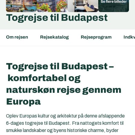
Togrejse til Budapest
Om rejsen
Rejsekatalog
Rejseprogram
Indkv
Togrejse til Budapest –
komfortabel og
naturskøn rejse gennem
Europa
Oplev Europas kultur og arkitektur på denne afslappende
6-dages togrejse til Budapest. Fra nattogets komfort til
smukke landskaber og byens historiske charme, byder