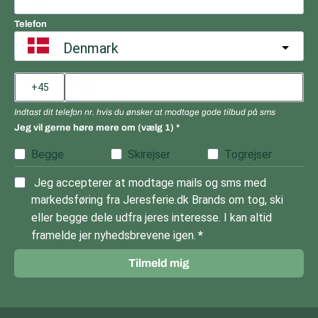
Telefon
Denmark
Indtast dit telefon nr. hvis du ønsker at modtage gode tilbud på sms
Jeg vil gerne høre mere om (vælg 1)
Begge
Skirejser
Togrejser
Jeg accepterer at modtage mails og sms med
markedsføring fra Jeresferie.dk Brands om tog, ski
eller begge dele udfra jeres interesse. I kan altid
framelde jer nyhedsbrevene igen.
Tilmeld mig