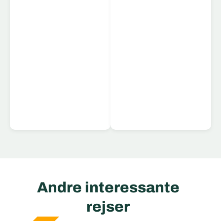
Læs mere
Andre interessante
rejser