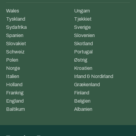
Wales
Ungarn
Tyskland
Tjekkiet
Sydafrika
Sverige
Spanien
Slovenien
Slovakiet
Skotland
Schweiz
Portugal
Polen
Østrig
Norge
Kroatien
Italien
Irland & Nordirland
Holland
Grækenland
Frankrig
Finland
England
Belgien
Baltikum
Albanien