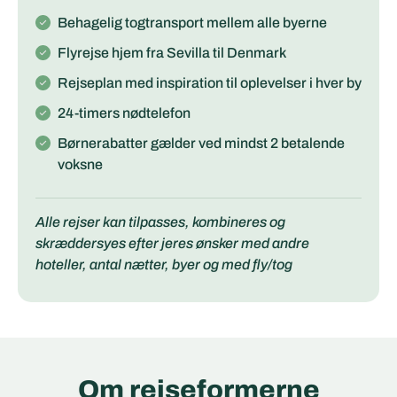
Behagelig togtransport mellem alle byerne
Flyrejse hjem fra Sevilla til Denmark
Rejseplan med inspiration til oplevelser i hver by
24-timers nødtelefon
Børnerabatter gælder ved mindst 2 betalende
voksne
Alle rejser kan tilpasses, kombineres og
skræddersyes efter jeres ønsker med andre
hoteller, antal nætter, byer og med fly/tog
Om rejseformerne