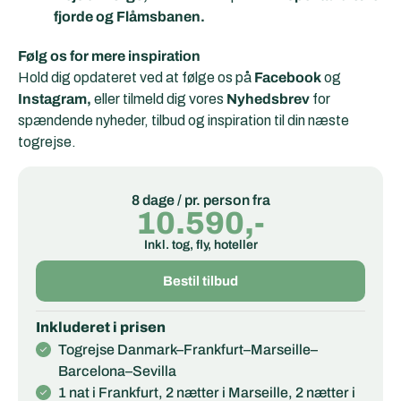
fjorde og Flåmsbanen.
Følg os for mere inspiration
Hold dig opdateret ved at følge os på
Facebook
og
Instagram,
eller tilmeld dig vores
Nyhedsbrev
for
spændende nyheder, tilbud og inspiration til din næste
togrejse.
8 dage / pr. person fra
10.590,-
Inkl. tog, fly, hoteller
Bestil tilbud
Inkluderet i prisen
Togrejse Danmark–Frankfurt–Marseille–
Barcelona–Sevilla
1 nat i Frankfurt, 2 nætter i Marseille, 2 nætter i