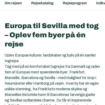
Om rejsen
Rejsekatalog
Rejseprogram
Indkv
Europa til Sevilla med tog
– Oplev fem byer på én
rejse
Oplev Europas kulturer, landskaber og byliv på én samlet
togrejse
Tag med på en komfortabel togrejse fra Danmark og oplev
fem af Europas mest spændende byer: Frankfurt,
Marseille, Barcelona og Sevilla – med mulighed for stop i
Neumünster eller Hamborg på vejen. Hver by har sin egen
unikke stemning, fra Frankfurts moderne skyline og
Marseilles historiske havn til Barcelonas farverige gader
og Sevillas sydlandske charme. Du får et inspirerende