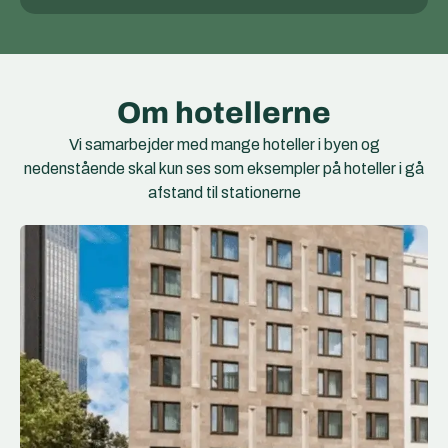
Om hotellerne
Vi samarbejder med mange hoteller i byen og
nedenstående skal kun ses som eksempler på hoteller i gå
afstand til stationerne