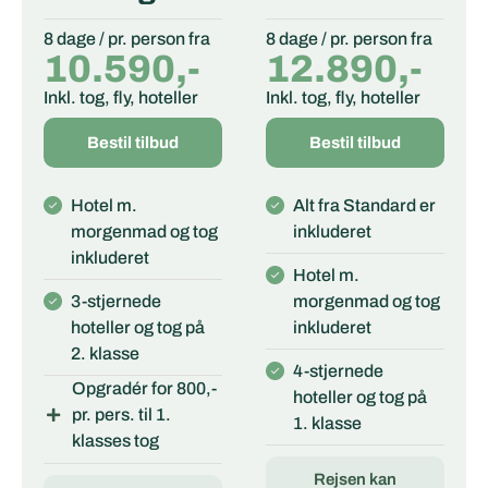
8 dage / pr. person fra
8 dage / pr. person fra
10.590,-
12.890,-
Inkl. tog, fly, hoteller
Inkl. tog, fly, hoteller
Bestil tilbud
Bestil tilbud
Hotel m.
Alt fra Standard er
morgenmad og tog
inkluderet
inkluderet
Hotel m.
3-stjernede
morgenmad og tog
hoteller og tog på
inkluderet
2. klasse
4-stjernede
Opgradér for 800,-
hoteller og tog på
pr. pers. til 1.
1. klasse
klasses tog
Rejsen kan