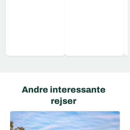
Læs mere
Andre interessante
rejser