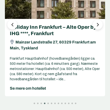
Holiday Inn Frankfurt – Alte Oper by
IHG ****, Frankfurt
Mainzer Landstraße 27, 60329 Frankfurt am
Main, Tyskland
Frankfurt Hauptbahnhof (hovedbanegården) ligger ca.
500 meter fra hotellet (ca. 6 minutters gang). Nærmeste
metrostationer: Hauptbahnhof (ca. 500 meter), Alte Oper
(ca. 580 meter). Kort og nem gåafstand fra
hovedbanegården til hotellet – ide...
Se mere om hotellet