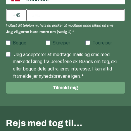
Indtast dit telefon nr. hvis du ønsker at modtage gode tilbud på sms
Jeg vil gerne høre mere om (vælg 1)
Begge
Skirejser
Togrejser
Jeg accepterer at modtage mails og sms med
markedsføring fra Jeresferie.dk Brands om tog, ski
eller begge dele udfra jeres interesse. I kan altid
framelde jer nyhedsbrevene igen.
Tilmeld mig
Rejs med tog til…