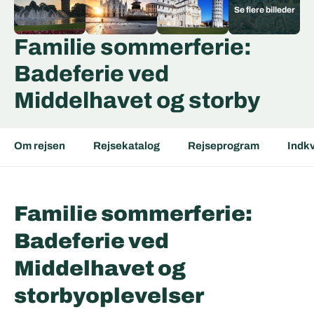
Familie sommerferie:
Badeferie ved
Middelhavet og storby
Om rejsen
Rejsekatalog
Rejseprogram
Indkv
Familie sommerferie:
Badeferie ved
Middelhavet og
storbyoplevelser