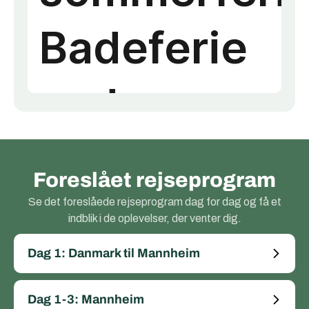
Foreslået rejseprogram
Se det foreslåede rejseprogram dag for dag og få et
indblik i de oplevelser, der venter dig.
Dag 1: Danmark til Mannheim
Dag 1-3: Mannheim