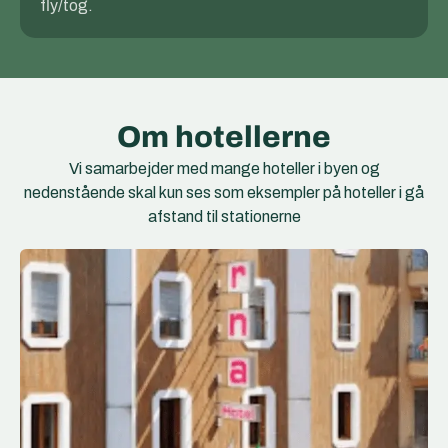
fly/tog.
Om hotellerne
Vi samarbejder med mange hoteller i byen og
nedenstående skal kun ses som eksempler på hoteller i gå
afstand til stationerne