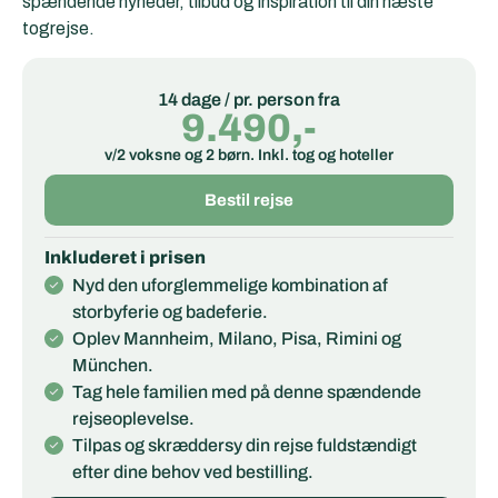
spændende nyheder, tilbud og inspiration til din næste
togrejse.
14 dage / pr. person fra
9.490,-
v/2 voksne og 2 børn. Inkl. tog og hoteller
Bestil rejse
Inkluderet i prisen
Nyd den uforglemmelige kombination af
storbyferie og badeferie.
Oplev Mannheim, Milano, Pisa, Rimini og
München.
Tag hele familien med på denne spændende
rejseoplevelse.
Tilpas og skræddersy din rejse fuldstændigt
efter dine behov ved bestilling.