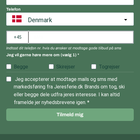
Telefon
Denmark
Indtast dit telefon nr. hvis du ønsker at modtage gode tilbud på sms
Jeg vil gerne høre mere om (vælg 1)
Begge
Skirejser
Togrejser
Jeg accepterer at modtage mails og sms med
markedsføring fra Jeresferie.dk Brands om tog, ski
eller begge dele udfra jeres interesse. I kan altid
framelde jer nyhedsbrevene igen.
Tilmeld mig