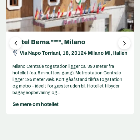
Hotel Berna ****, Milano
Via Napo Torriani, 18, 20124 Milano MI, Italien
Milano Centrale togstation ligger ca. 390 meter fra
hotellet (ca. 5 minutters gang). Metrostation Centrale
ligger 195 meter væk. Kort gåafstand til/fra togstation
og metro – ideelt for gæster uden bil. Hotellet tilbyder
bagageopbevaring og...
Se mere om hotellet