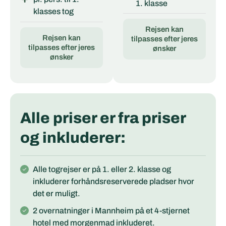
1. klasse
klasses tog
Rejsen kan
Rejsen kan
tilpasses efter jeres
tilpasses efter jeres
ønsker
ønsker
Alle priser er fra priser
og inkluderer:
Alle togrejser er på 1. eller 2. klasse og
inkluderer forhåndsreserverede pladser hvor
det er muligt.
2 overnatninger i Mannheim på et 4-stjernet
hotel med morgenmad inkluderet.