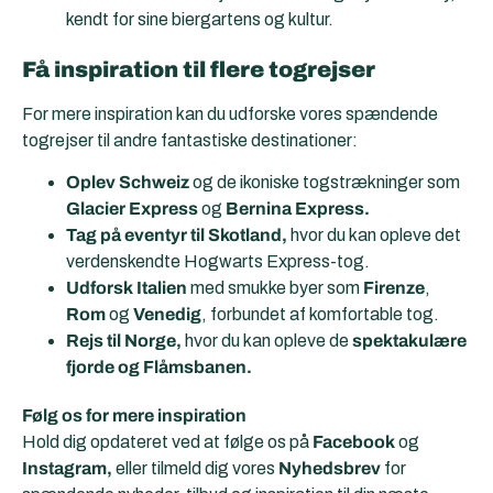
kendt for sine biergartens og kultur.
Få inspiration til flere togrejser
For mere inspiration kan du udforske vores spændende
togrejser til andre fantastiske destinationer:
Oplev Schweiz
og de ikoniske togstrækninger som
Glacier Express
og
Bernina Express.
Tag på eventyr til Skotland,
hvor du kan opleve det
verdenskendte Hogwarts Express-tog.
Udforsk Italien
med smukke byer som
Firenze
,
Rom
og
Venedig
, forbundet af komfortable tog.
Rejs til Norge,
hvor du kan opleve de
spektakulære
fjorde og Flåmsbanen.
Følg os for mere inspiration
Hold dig opdateret ved at følge os på
Facebook
og
Instagram,
eller tilmeld dig vores
Nyhedsbrev
for