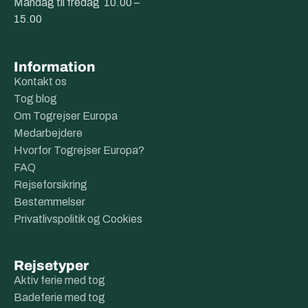
Mandag til fredag 10.00 –
15.00
Information
Kontakt os
Tog blog
Om Togrejser Europa
Medarbejdere
Hvorfor Togrejser Europa?
FAQ
Rejseforsikring
Bestemmelser
Privatlivspolitik og Cookies
Rejsetyper
Aktiv ferie med tog
Badeferie med tog