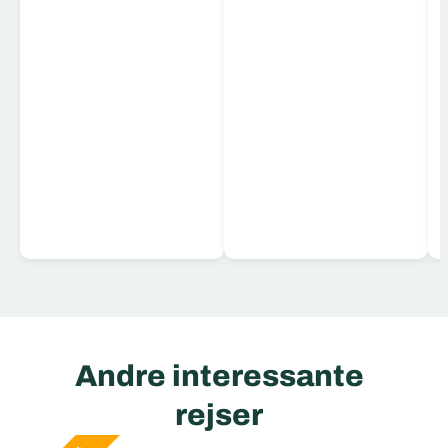
Læs mere
Andre interessante
rejser