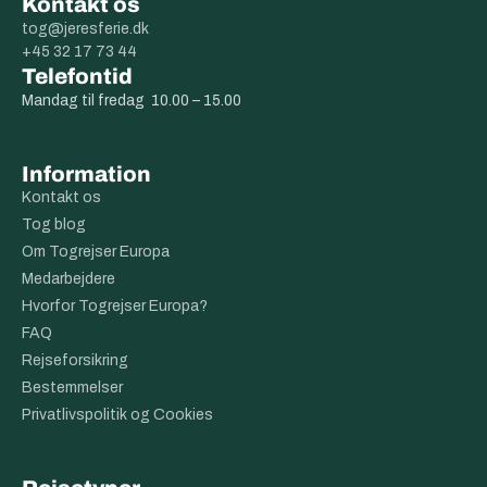
Kontakt os
tog@jeresferie.dk
+45 32 17 73 44
Telefontid
Mandag til fredag 10.00 – 15.00
Information
Kontakt os
Tog blog
Om Togrejser Europa
Medarbejdere
Hvorfor Togrejser Europa?
FAQ
Rejseforsikring
Bestemmelser
Privatlivspolitik og Cookies