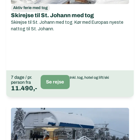
Aktiv ferie med tog
Skirejse til St. Johann med tog
Skirejse til St. Johann med tog. Kør med Europas nyeste
nattog til St. Johann.
7 dage / pr.
Inkl. tog, hotel og lift/ski
Se rejse
person fra
11.490,-