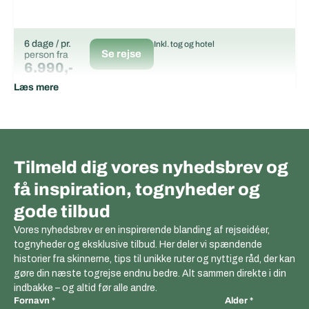
6 dage / pr.
Inkl. tog og hotel
Se rejse
person fra
6.990,-
Læs mere
Tilmeld dig vores nyhedsbrev og
få inspiration, tognyheder og
gode tilbud
Vores nyhedsbrev er en inspirerende blanding af rejseidéer,
tognyheder og eksklusive tilbud. Her deler vi spændende
historier fra skinnerne, tips til unikke ruter og nyttige råd, der kan
gøre din næste togrejse endnu bedre. Alt sammen direkte i din
indbakke – og altid før alle andre.
Fornavn
Alder