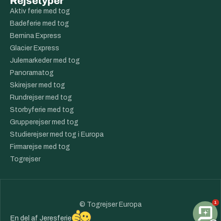
Rejsetyper
Aktiv ferie med tog
Badeferie med tog
Bernina Express
Glacier Express
Julemarkeder med tog
Panoramatog
Skirejser med tog
Rundrejser med tog
Storbyferie med tog
Grupperejser med tog
Studierejser med tog i Europa
Firmarejse med tog
Togrejser
1
© Togrejser Europa
En del af
Jeresferie