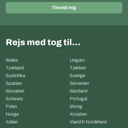
Tilmeld mig
Rejs med tog til…
Wales
Ungarn
Tyskland
Tjekkiet
Sydafrika
Sverige
Spanien
Slovenien
Slovakiet
Skotland
Schweiz
Portugal
Polen
Østrig
Norge
Kroatien
Italien
Irland & Nordirland