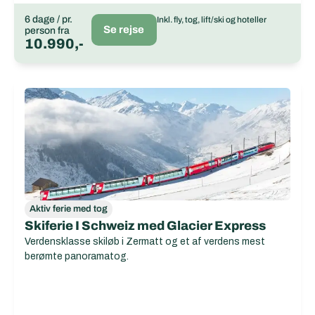
6 dage / pr.
Inkl. fly, tog, lift/ski og hoteller
Se rejse
person fra
10.990,-
Aktiv ferie med tog
Skiferie I Schweiz med Glacier Express
Verdensklasse skiløb i Zermatt og et af verdens mest
berømte panoramatog.