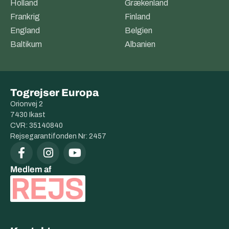
Holland
Grækenland
Frankrig
Finland
England
Belgien
Baltikum
Albanien
Togrejser Europa
Orionvej 2
7430 Ikast
CVR: 35140840
Rejsegarantifonden Nr: 2457
Medlem af