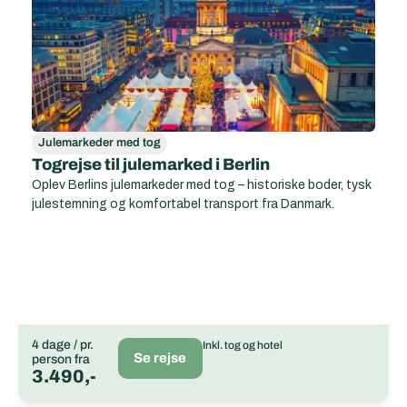
Julemarkeder med tog
Togrejse til julemarked i Berlin
Oplev Berlins julemarkeder med tog – historiske boder, tysk
julestemning og komfortabel transport fra Danmark.
4 dage / pr.
Inkl. tog og hotel
Se rejse
person fra
3.490,-