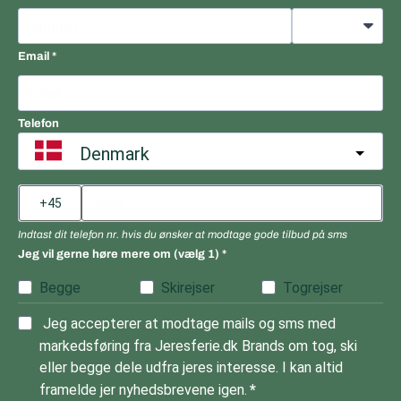
Email
Telefon
Denmark
Indtast dit telefon nr. hvis du ønsker at modtage gode tilbud på sms
Jeg vil gerne høre mere om (vælg 1)
Begge
Skirejser
Togrejser
Jeg accepterer at modtage mails og sms med
markedsføring fra Jeresferie.dk Brands om tog, ski
eller begge dele udfra jeres interesse. I kan altid
framelde jer nyhedsbrevene igen.