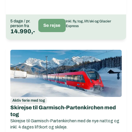
5 dage / pr.
Inkl. fly, tog, lift/ski og Glacier
Se rejse
person fra
Express
14.990,-
Aktiv ferie med tog
Skirejse til Garmisch-Partenkirchen med
tog
Skirejse til Garmisch-Partenkirchen med de nye nattog og
inkl. 4 dages liftkort og skileje.