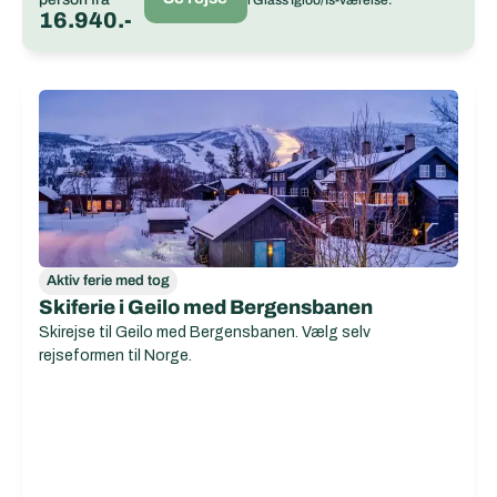
i Glass Igloo/Is-værelse.
16.940.-
Aktiv ferie med tog
Skiferie i Geilo med Bergensbanen
Skirejse til Geilo med Bergensbanen. Vælg selv
rejseformen til Norge.