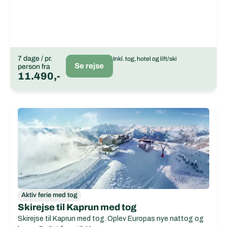
7 dage / pr.
Inkl. tog, hotel og lift/ski
Se rejse
person fra
11.490,-
Aktiv ferie med tog
Skirejse til Kaprun med tog
Skirejse til Kaprun med tog. Oplev Europas nye nattog og