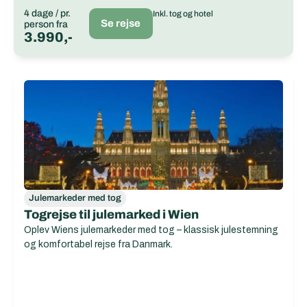
4 dage / pr.
Inkl. tog og hotel
Se rejse
person fra
3.990,-
Julemarkeder med tog
Togrejse til julemarked i Wien
Oplev Wiens julemarkeder med tog – klassisk julestemning
og komfortabel rejse fra Danmark.