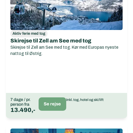
Aktiv ferie med tog
Skirejse til Zell am See med tog
Skirejse til Zell am See med tog. Kør med Europas nyeste
nattog til Østrig.
7 dage / pr.
Inkl. tog, hotel og ski/lift
Se rejse
person fra
13.490,-