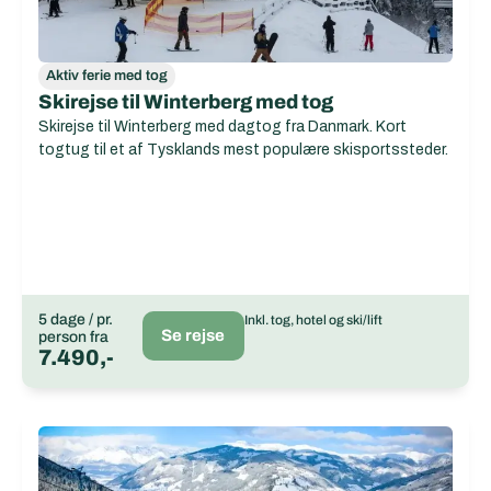
Aktiv ferie med tog
Skirejse til Winterberg med tog
Skirejse til Winterberg med dagtog fra Danmark. Kort
togtug til et af Tysklands mest populære skisportssteder.
5 dage / pr.
Inkl. tog, hotel og ski/lift
Se rejse
person fra
7.490,-