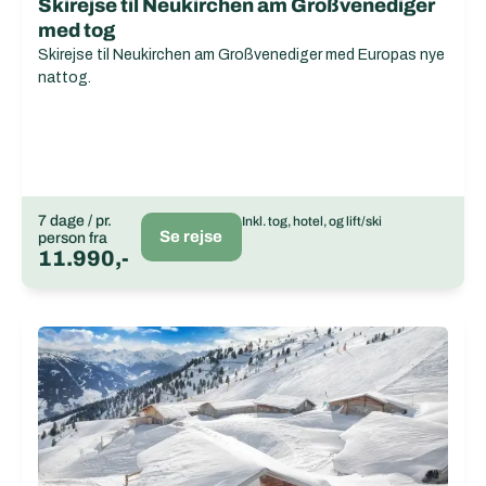
Skirejse til Neukirchen am Großvenediger
med tog
Skirejse til Neukirchen am Großvenediger med Europas nye
nattog.
7 dage / pr.
Inkl. tog, hotel, og lift/ski
Se rejse
person fra
11.990,-