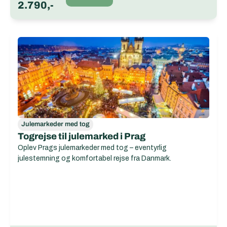
2.790,-
Julemarkeder med tog
Togrejse til julemarked i Prag
Oplev Prags julemarkeder med tog – eventyrlig
julestemning og komfortabel rejse fra Danmark.