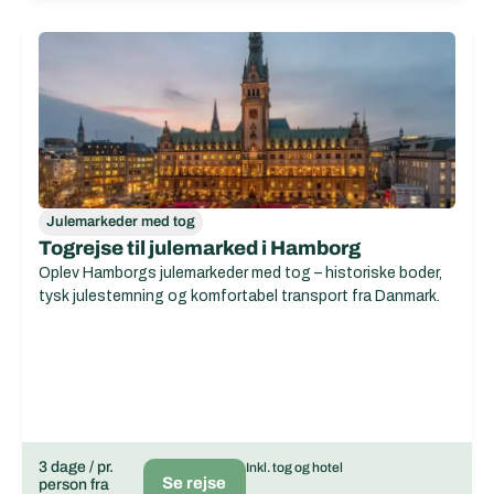
Julemarkeder med tog
Togrejse til julemarked i Hamborg
Oplev Hamborgs julemarkeder med tog – historiske boder,
tysk julestemning og komfortabel transport fra Danmark.
3 dage / pr.
Inkl. tog og hotel
Se rejse
person fra