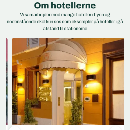
Om hotellerne
Vi samarbejder med mange hoteller i byen og
nedenstående skal kun ses som eksempler på hoteller i gå
afstand til stationerne