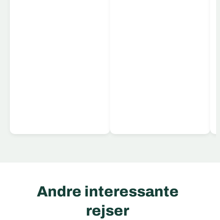
Læs mere
Andre interessante
rejser