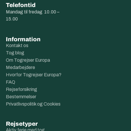
Telefontid
Mandag til fredag 10.00 –
15.00
Information
Kontakt os
Tog blog
Om Togrejser Europa
Medarbejdere
Hvorfor Togrejser Europa?
FAQ
Rejseforsikring
Bestemmelser
Privatlivspolitik og Cookies
Rejsetyper
Aktiv ferie med tog