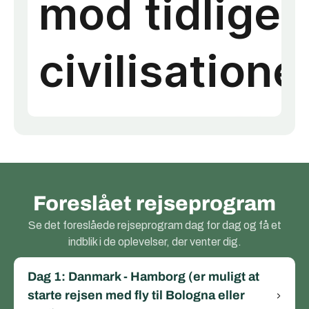
Foreslået rejseprogram
Se det foreslåede rejseprogram dag for dag og få et
indblik i de oplevelser, der venter dig.
Dag 1: Danmark - Hamborg (er muligt at
starte rejsen med fly til Bologna eller