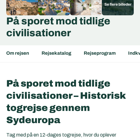
På sporet mod tidlige
civilisationer
Om rejsen
Rejsekatalog
Rejseprogram
Indkv
På sporet mod tidlige
civilisationer – Historisk
togrejse gennem
Sydeuropa
Tag med på en 12-dages togrejse, hvor du oplever