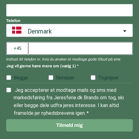
Telefon
Denmark
Indtast dit telefon nr. hvis du ønsker at modtage gode tilbud på sms
Jeg vil gerne høre mere om (vælg 1)
Begge
Skirejser
Togrejser
Jeg accepterer at modtage mails og sms med
markedsføring fra Jeresferie.dk Brands om tog, ski
eller begge dele udfra jeres interesse. I kan altid
framelde jer nyhedsbrevene igen.
Tilmeld mig