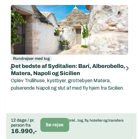
Rundrejser med tog
Det bedste af Syditalien: Bari, Alberobello,
Matera, Napoli og Sicilien
Oplev Trullihuse, kystbyer, grottebyen Matera,
pulserende Napoli og slut af med fly hjem fra Sicilien.
12 dage / pr.
Inkl.. tog, fly, hoteller og transfers
Se rejse
person fra
16.990,-