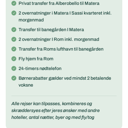
Privat transfer fra Alberobello til Matera
2 overnatninger i Matera I Sassi kvarteret inkl.
morgenmad
Transfer til banegården I Matera
2 overnatninger I Rom inkl. morgenmad
Transfer fra Roms lufthavn til banegården
Fly hjem fra Rom
24-timers nødtelefon
Børnerabatter gælder ved mindst 2 betalende
voksne
Alle rejser kan tilpasses, kombineres og
skræddersyes efter jeres ønsker med andre
hoteller, antal nætter, byer og med fly/tog