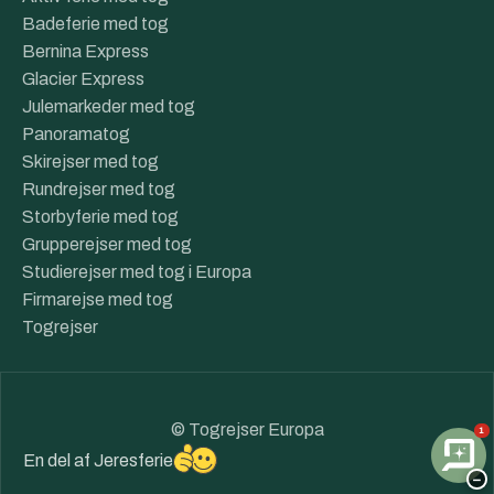
Badeferie med tog
Bernina Express
Glacier Express
Julemarkeder med tog
Panoramatog
Skirejser med tog
Rundrejser med tog
Storbyferie med tog
Grupperejser med tog
Studierejser med tog i Europa
Firmarejse med tog
Togrejser
© Togrejser Europa
1
En del af
Jeresferie
−