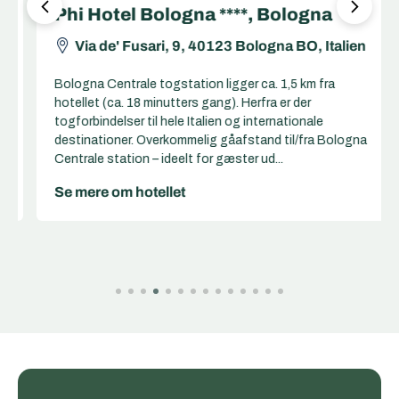
Phi Hotel Bologna ****, Bologna
Via de' Fusari, 9, 40123 Bologna BO, Italien
Bologna Centrale togstation ligger ca. 1,5 km fra
hotellet (ca. 18 minutters gang). Herfra er der
togforbindelser til hele Italien og internationale
destinationer. Overkommelig gåafstand til/fra Bologna
Centrale station – ideelt for gæster ud...
Se mere om hotellet