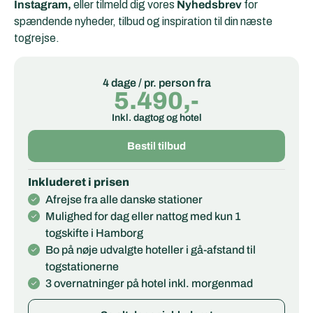
Instagram,
eller tilmeld dig vores
Nyhedsbrev
for
spændende nyheder, tilbud og inspiration til din næste
togrejse.
4 dage / pr. person fra
5.490,-
Inkl. dagtog og hotel
Bestil tilbud
Inkluderet i prisen
Afrejse fra alle danske stationer
Mulighed for dag eller nattog med kun 1
togskifte i Hamborg
Bo på nøje udvalgte hoteller i gå-afstand til
togstationerne
3 overnatninger på hotel inkl. morgenmad