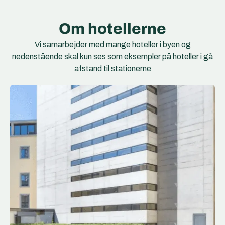
Om hotellerne
Vi samarbejder med mange hoteller i byen og
nedenstående skal kun ses som eksempler på hoteller i gå
afstand til stationerne