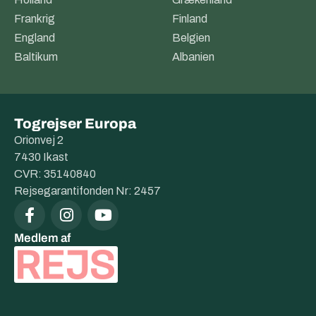
Frankrig
Finland
England
Belgien
Baltikum
Albanien
Togrejser Europa
Orionvej 2
7430 Ikast
CVR: 35140840
Rejsegarantifonden Nr: 2457
Medlem af