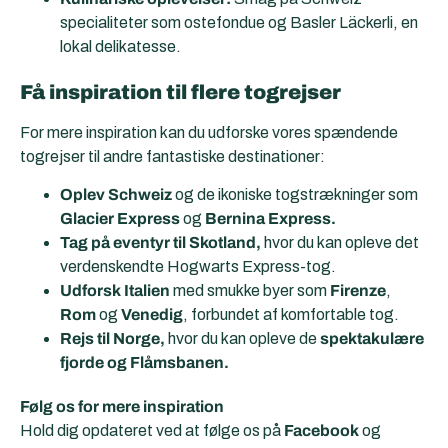
specialiteter som ostefondue og Basler Läckerli, en
lokal delikatesse.
Få inspiration til flere togrejser
For mere inspiration kan du udforske vores spændende
togrejser til andre fantastiske destinationer:
Oplev Schweiz
og de ikoniske togstrækninger som
Glacier Express
og
Bernina Express.
Tag på eventyr til Skotland,
hvor du kan opleve det
verdenskendte Hogwarts Express-tog.
Udforsk Italien
med smukke byer som
Firenze
,
Rom
og
Venedig
, forbundet af komfortable tog.
Rejs til Norge,
hvor du kan opleve de
spektakulære
fjorde og Flåmsbanen.
Følg os for mere inspiration
Hold dig opdateret ved at følge os på
Facebook
og