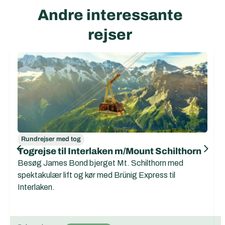
Andre interessante
rejser
Rundrejser med tog
Togrejse til Interlaken m/Mount Schilthorn
Besøg James Bond bjerget Mt. Schilthorn med
spektakulær lift og kør med Brünig Express til
Interlaken.