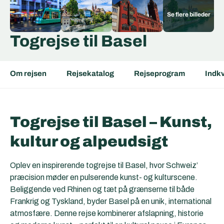
Togrejse til Basel
Om rejsen
Rejsekatalog
Rejseprogram
Indkv
Togrejse til Basel – Kunst,
kultur og alpeudsigt
Oplev en inspirerende togrejse til Basel, hvor Schweiz’
præcision møder en pulserende kunst- og kulturscene.
Beliggende ved Rhinen og tæt på grænserne til både
Frankrig og Tyskland, byder Basel på en unik, international
atmosfære. Denne rejse kombinerer afslapning, historie