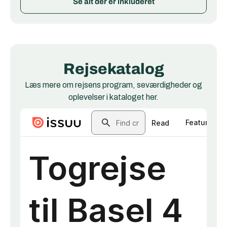
Se alt der er inkluderet
Rejsekatalog
Læs mere om rejsens program, seværdigheder og
oplevelser i kataloget her.