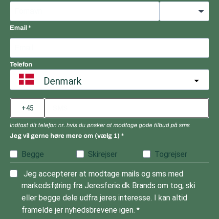
Email
Telefon
Denmark
Indtast dit telefon nr. hvis du ønsker at modtage gode tilbud på sms
Jeg vil gerne høre mere om (vælg 1)
Begge
Skirejser
Togrejser
Jeg accepterer at modtage mails og sms med
markedsføring fra Jeresferie.dk Brands om tog, ski
eller begge dele udfra jeres interesse. I kan altid
framelde jer nyhedsbrevene igen.