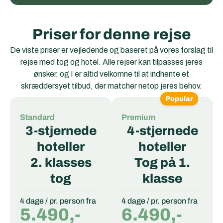
Priser for denne rejse
De viste priser er vejledende og baseret på vores forslag til
rejse med tog og hotel. Alle rejser kan tilpasses jeres
ønsker, og I er altid velkomne til at indhente et
skræddersyet tilbud, der matcher netop jeres behov.
Popular
Standard
Premium
3-stjernede
4-stjernede
hoteller
hoteller
2. klasses
Tog på 1.
tog
klasse
4 dage / pr. person fra
4 dage / pr. person fra
5.490,-
6.490,-