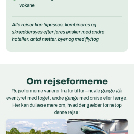
voksne
Alle rejser kan tilpasses, kombineres og
skræddersyes efter jeres ønsker med andre
hoteller, antal nætter, byer og med fly/tog
Om rejseformerne
Rejseformerne varierer fra tur til tur – nogle gange går
eventyret med toget, andre gange med cruise eller færge.
Her kan du læse mere om, hvad der gælder for netop
denne rejse:
EC Togene