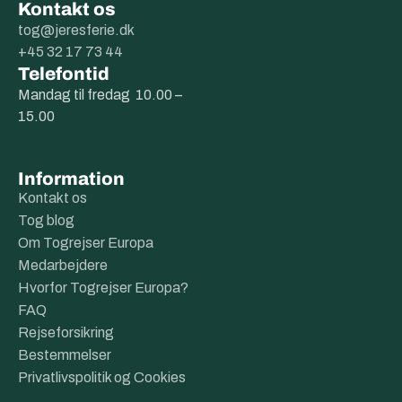
Kontakt os
tog@jeresferie.dk
+45 32 17 73 44
Telefontid
Mandag til fredag 10.00 –
15.00
Information
Kontakt os
Tog blog
Om Togrejser Europa
Medarbejdere
Hvorfor Togrejser Europa?
FAQ
Rejseforsikring
Bestemmelser
Privatlivspolitik og Cookies