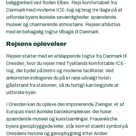
beliggenhed ved floden Elben. Rejs komfortabelt fra
Danmark med moderne ICE-tog og brug tre dage på at
udforske byens ikoniske seværdigheder, spændende
museer og charmerende atmosfære. Rejsen afsluttes
med en behagelig togtur tilbage til Danmark.
Rejsens oplevelser
Rejsen starter med en afslappende togtur fra Danmark til
Dresden, hvor du rejser med Tysklands komfortable ICE-
tog, der byder på bistro og moderne faciliteter. Ved
ankomsten indlogeres du på et nøje udvalgt hotel i
gåafstand fra stationen, så du hurtigt kan begynde at
udforske byen.
I Dresden kan du opleve den imponerende Zwinger, et af
Europas mest ikoniske barokkomplekser, der huser
spændende museer og kunstsamlinger. Frauenkirche,
byens genopbyggede kirke, står som et stærkt symbol på
Dresdens historie og genopbygning efter Anden