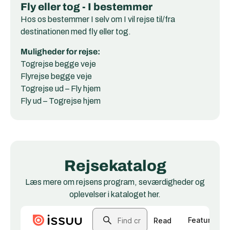
Fly eller tog - I bestemmer
Hos os bestemmer I selv om I vil rejse til/fra
destinationen med fly eller tog.
Muligheder for rejse:
Togrejse begge veje
Flyrejse begge veje
Togrejse ud – Fly hjem
Fly ud – Togrejse hjem
Rejsekatalog
Læs mere om rejsens program, seværdigheder og
oplevelser i kataloget her.