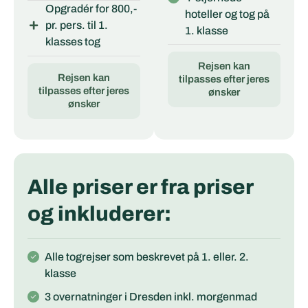
Opgradér for 800,-
hoteller og tog på
pr. pers. til 1.
1. klasse
klasses tog
Rejsen kan
Rejsen kan
tilpasses efter jeres
tilpasses efter jeres
ønsker
ønsker
Alle priser er fra priser
og inkluderer:
Alle togrejser som beskrevet på 1. eller. 2.
klasse
3 overnatninger i Dresden inkl. morgenmad