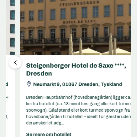
Steigenberger Hotel de Saxe ****,
Dresden
Neumarkt 9, 01067 Dresden, Tyskland
Dresden Hauptbahnhof (hovedbanegården) ligger ca. 1,5
km fra hotellet (ca. 18 minutters gang eller kort tur med
sporvogn). Gåafstand eller kort tur med sporvogn fra
hovedbanegården til hotellet – ideelt for gæster uden bil,
der ønsker let adg...
Se mere om hotellet