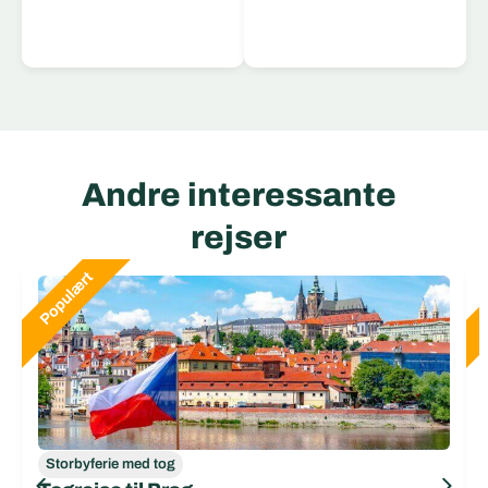
Læs mere
Andre interessante
rejser
Storbyferie med tog