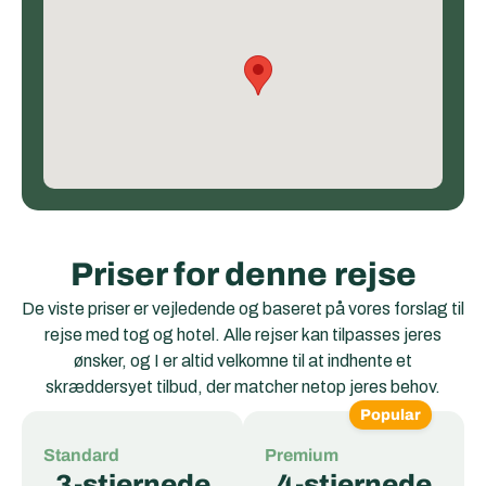
Priser for denne rejse
De viste priser er vejledende og baseret på vores forslag til
rejse med tog og hotel. Alle rejser kan tilpasses jeres
ønsker, og I er altid velkomne til at indhente et
skræddersyet tilbud, der matcher netop jeres behov.
Popular
Standard
Premium
3-stjernede
4-stjernede