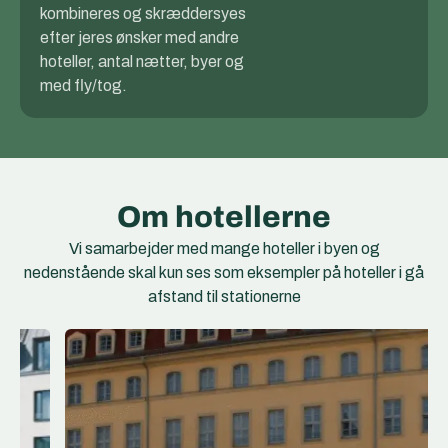
kombineres og skræddersyes
efter jeres ønsker med andre
hoteller, antal nætter, byer og
med fly/tog.
Om hotellerne
Vi samarbejder med mange hoteller i byen og
nedenstående skal kun ses som eksempler på hoteller i gå
afstand til stationerne