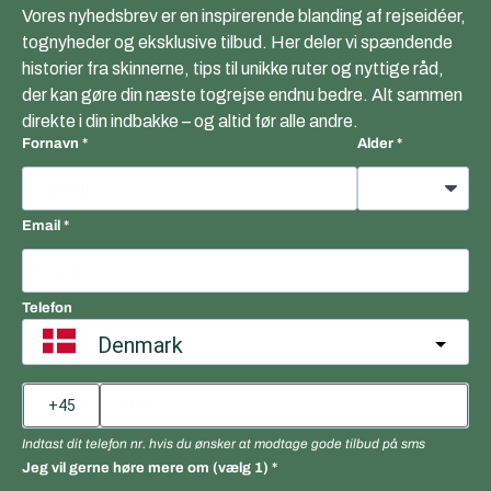
Vores nyhedsbrev er en inspirerende blanding af rejseidéer,
tognyheder og eksklusive tilbud. Her deler vi spændende
historier fra skinnerne, tips til unikke ruter og nyttige råd,
der kan gøre din næste togrejse endnu bedre. Alt sammen
direkte i din indbakke – og altid før alle andre.
Fornavn
Alder
Email
Telefon
Denmark
Indtast dit telefon nr. hvis du ønsker at modtage gode tilbud på sms
Jeg vil gerne høre mere om (vælg 1)