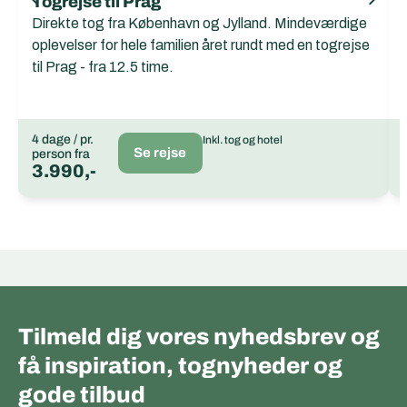
Togrejse til Prag
Direkte tog fra København og Jylland. Mindeværdige
oplevelser for hele familien året rundt med en togrejse
til Prag - fra 12.5 time.
4 dage / pr.
Inkl. tog og hotel
Se rejse
person fra
3.990,-
Tilmeld dig vores nyhedsbrev og
få inspiration, tognyheder og
gode tilbud