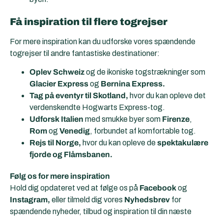
Få inspiration til flere togrejser
For mere inspiration kan du udforske vores spændende
togrejser til andre fantastiske destinationer:
Oplev Schweiz
og de ikoniske togstrækninger som
Glacier Express
og
Bernina Express.
Tag på eventyr til Skotland,
hvor du kan opleve det
verdenskendte Hogwarts Express-tog.
Udforsk Italien
med smukke byer som
Firenze
,
Rom
og
Venedig
, forbundet af komfortable tog.
Rejs til Norge,
hvor du kan opleve de
spektakulære
fjorde og Flåmsbanen.
Følg os for mere inspiration
Hold dig opdateret ved at følge os på
Facebook
og
Instagram,
eller tilmeld dig vores
Nyhedsbrev
for
spændende nyheder, tilbud og inspiration til din næste