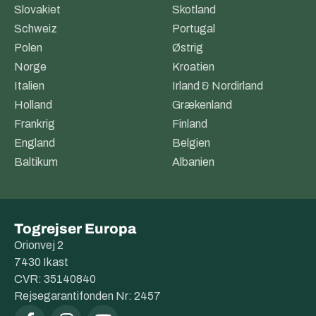
Slovakiet
Skotland
Schweiz
Portugal
Polen
Østrig
Norge
Kroatien
Italien
Irland & Nordirland
Holland
Grækenland
Frankrig
Finland
England
Belgien
Baltikum
Albanien
Togrejser Europa
Orionvej 2
7430 Ikast
CVR: 35140840
Rejsegarantifonden Nr: 2457