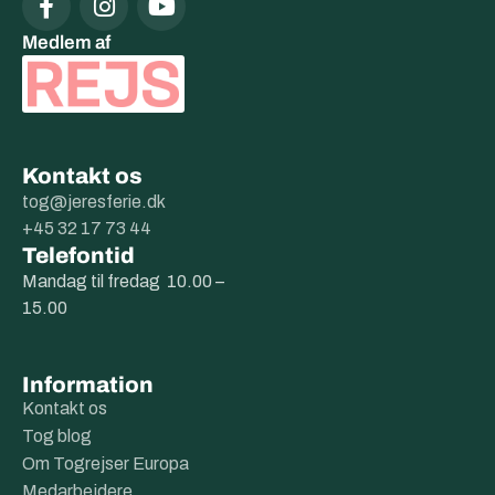
Medlem af
Kontakt os
tog@jeresferie.dk
+45 32 17 73 44
Telefontid
Mandag til fredag 10.00 –
15.00
Information
Kontakt os
Tog blog
Om Togrejser Europa
Medarbejdere