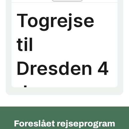
Foreslået rejseprogram