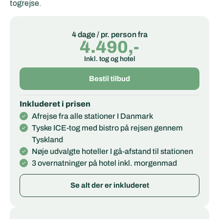
togrejse.
4 dage / pr. person fra
4.490,-
Inkl. tog og hotel
Bestil tilbud
Inkluderet i prisen
Afrejse fra alle stationer I Danmark
Tyske ICE-tog med bistro på rejsen gennem
Tyskland
Nøje udvalgte hoteller I gå-afstand til stationen
3 overnatninger på hotel inkl. morgenmad
Se alt der er inkluderet