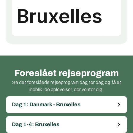
Foreslået rejseprogram
Se det foreslåede rejseprogram dag for dag og få et
indblik i de oplevelser, der venter dig.
Dag 1: Danmark - Bruxelles
Dag 1-4: Bruxelles