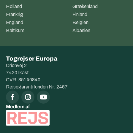
Holland
Grækenland
Frankrig
Finland
England
Belgien
Baltikum
Albanien
Togrejser Europa
Orionvej 2
7430 Ikast
CVR: 35140840
Rejsegarantifonden Nr: 2457
Medlem af