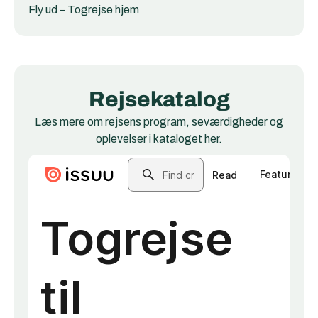
Fly ud – Togrejse hjem
Rejsekatalog
Læs mere om rejsens program, seværdigheder og
oplevelser i kataloget her.