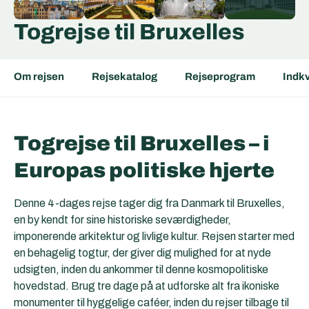
Togrejse til Bruxelles
Om rejsen
Rejsekatalog
Rejseprogram
Indkv
Togrejse til Bruxelles – i
Europas politiske hjerte
Denne 4-dages rejse tager dig fra Danmark til Bruxelles,
en by kendt for sine historiske seværdigheder,
imponerende arkitektur og livlige kultur. Rejsen starter med
en behagelig togtur, der giver dig mulighed for at nyde
udsigten, inden du ankommer til denne kosmopolitiske
hovedstad. Brug tre dage på at udforske alt fra ikoniske
monumenter til hyggelige caféer, inden du rejser tilbage til