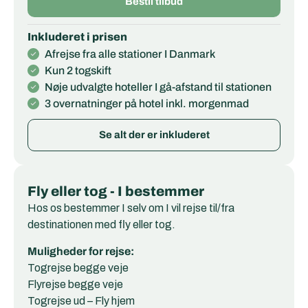
Bestil tilbud
Inkluderet i prisen
Afrejse fra alle stationer I Danmark
Kun 2 togskift
Nøje udvalgte hoteller I gå-afstand til stationen
3 overnatninger på hotel inkl. morgenmad
Se alt der er inkluderet
Fly eller tog - I bestemmer
Hos os bestemmer I selv om I vil rejse til/fra
destinationen med fly eller tog.
Muligheder for rejse:
Togrejse begge veje
Flyrejse begge veje
Togrejse ud – Fly hjem