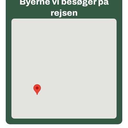
Byerne vi besøger på
rejsen