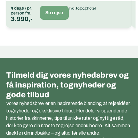
4 dage / pr.
Inkl. tog og hotel
Se rejse
person fra
3.990,-
Tilmeld dig vores nyhedsbrev og
få inspiration, tognyheder og
gode tilbud
Vores nyhedsbrev er en inspirerende blanding af rejseidéer,
tognyheder og eksklusive tilbud. Her deler vi spændende
historier fra skinnerne, tips til unikke ruter og nyttige råd,
der kan gøre din næste togrejse endnu bedre. Alt sammen
direkte i din indbakke – og altid før alle andre.