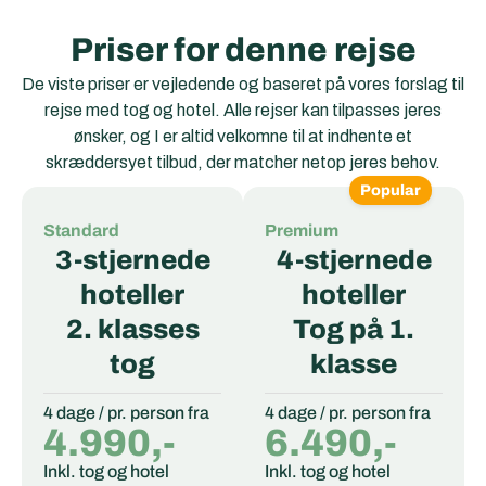
Priser for denne rejse
De viste priser er vejledende og baseret på vores forslag til
rejse med tog og hotel. Alle rejser kan tilpasses jeres
ønsker, og I er altid velkomne til at indhente et
skræddersyet tilbud, der matcher netop jeres behov.
Popular
Standard
Premium
3-stjernede
4-stjernede
hoteller
hoteller
2. klasses
Tog på 1.
tog
klasse
4 dage / pr. person fra
4 dage / pr. person fra
4.990,-
6.490,-
Inkl. tog og hotel
Inkl. tog og hotel