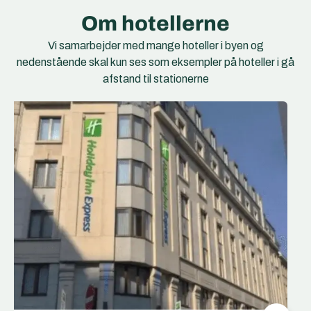
Om hotellerne
Vi samarbejder med mange hoteller i byen og
nedenstående skal kun ses som eksempler på hoteller i gå
afstand til stationerne