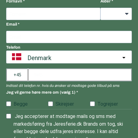
Fornavn
Alder
Email
Telefon
Denmark
Indtast dit telefon nr. hvis du ønsker at modtage gode tilbud på sms
Jeg vil gerne høre mere om (vælg 1)
Begge
Skirejser
Togrejser
Jeg accepterer at modtage mails og sms med
markedsføring fra Jeresferie.dk Brands om tog, ski
eller begge dele udfra jeres interesse. I kan altid