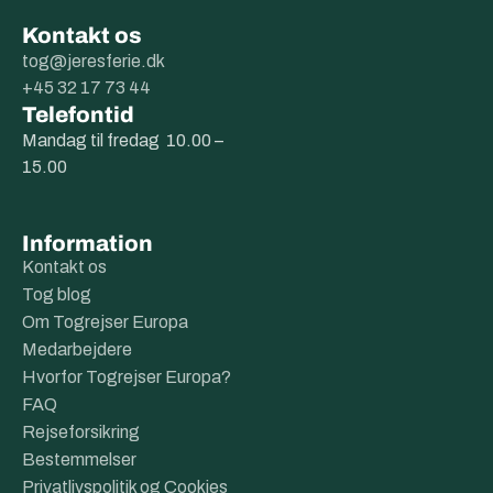
Kontakt os
tog@jeresferie.dk
+45 32 17 73 44
Telefontid
Mandag til fredag 10.00 –
15.00
Information
Kontakt os
Tog blog
Om Togrejser Europa
Medarbejdere
Hvorfor Togrejser Europa?
FAQ
Rejseforsikring
Bestemmelser
Privatlivspolitik og Cookies