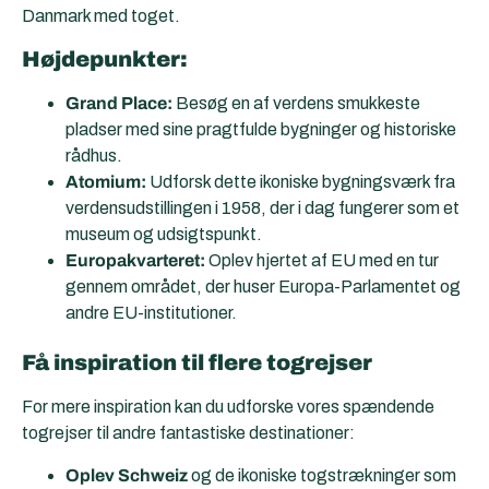
Danmark med toget.
Højdepunkter:
Grand Place:
Besøg en af verdens smukkeste
pladser med sine pragtfulde bygninger og historiske
rådhus.
Atomium:
Udforsk dette ikoniske bygningsværk fra
verdensudstillingen i 1958, der i dag fungerer som et
museum og udsigtspunkt.
Europakvarteret:
Oplev hjertet af EU med en tur
gennem området, der huser Europa-Parlamentet og
andre EU-institutioner.
Få inspiration til flere togrejser
For mere inspiration kan du udforske vores spændende
togrejser til andre fantastiske destinationer:
Oplev Schweiz
og de ikoniske togstrækninger som