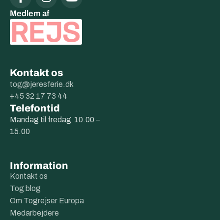
Medlem af
Kontakt os
tog@jeresferie.dk
+45 32 17 73 44
Telefontid
Mandag til fredag 10.00 –
15.00
Information
Kontakt os
Tog blog
Om Togrejser Europa
Medarbejdere