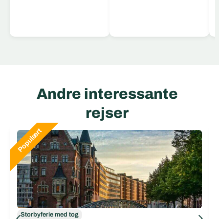
Læs mere
Andre interessante
rejser
Storbyferie med tog