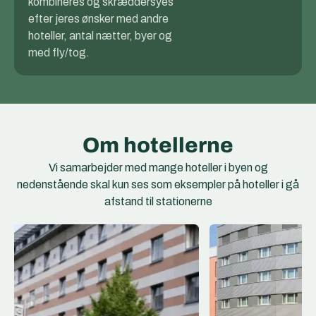
kombineres og skræddersyes
efter jeres ønsker med andre
hoteller, antal nætter, byer og
med fly/tog.
Om hotellerne
Vi samarbejder med mange hoteller i byen og
nedenstående skal kun ses som eksempler på hoteller i gå
afstand til stationerne