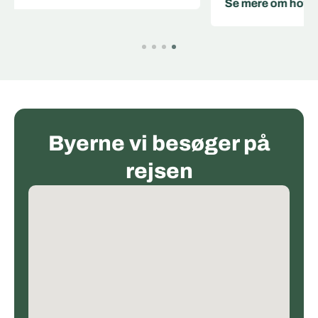
Se mere om hotellet
Byerne vi besøger på
rejsen