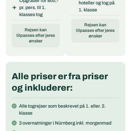
Opgradér for 800,-
hoteller og tog på
pr. pers. til 1.
1. klasse
klasses tog
Rejsen kan
Rejsen kan
tilpasses efter jeres
tilpasses efter jeres
ønsker
ønsker
Alle priser er fra priser
og inkluderer:
Alle togrejser som beskrevet på 1. eller. 2.
klasse
3 overnatninger i Nürnberg inkl. morgenmad