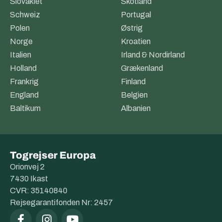
Slovakiet
Skotland
Schweiz
Portugal
Polen
Østrig
Norge
Kroatien
Italien
Irland & Nordirland
Holland
Grækenland
Frankrig
Finland
England
Belgien
Baltikum
Albanien
Togrejser Europa
Orionvej 2
7430 Ikast
CVR: 35140840
Rejsegarantifonden Nr: 2457