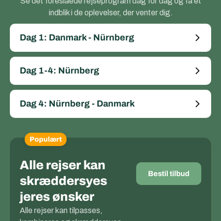
Se det foreslåede rejseprogram dag for dag og få et
indblik i de oplevelser, der venter dig.
Dag 1: Danmark - Nürnberg
Dag 1-4: Nürnberg
Dag 4: Nürnberg - Danmark
Populært
Alle rejser kan
Bestil tilbud
skræddersyes
jeres ønsker
Alle rejser kan tilpasses,