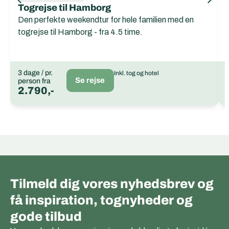
Togrejse til Hamborg
Den perfekte weekendtur for hele familien med en
togrejse til Hamborg - fra 4.5 time.
3 dage / pr.
Inkl. tog og hotel
Se rejse
person fra
2.790,-
Tilmeld dig vores nyhedsbrev og
få inspiration, tognyheder og
gode tilbud