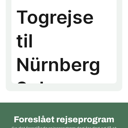
Foreslået rejseprogram