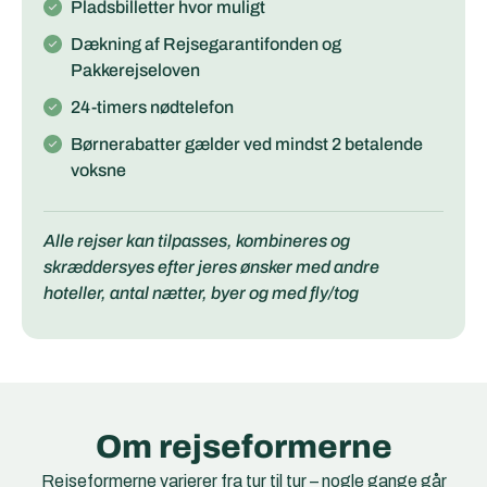
Pladsbilletter hvor muligt
Dækning af Rejsegarantifonden og
Pakkerejseloven
24-timers nødtelefon
Børnerabatter gælder ved mindst 2 betalende
voksne
Alle rejser kan tilpasses, kombineres og
skræddersyes efter jeres ønsker med andre
hoteller, antal nætter, byer og med fly/tog
Om rejseformerne
Rejseformerne varierer fra tur til tur – nogle gange går