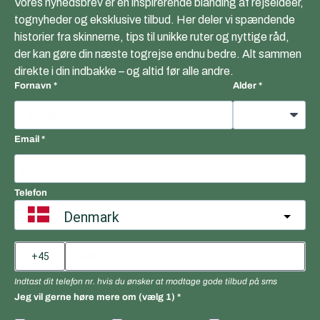
Vores nyhedsbrev er en inspirerende blanding af rejseidéer,
tognyheder og eksklusive tilbud. Her deler vi spændende
historier fra skinnerne, tips til unikke ruter og nyttige råd,
der kan gøre din næste togrejse endnu bedre. Alt sammen
direkte i din indbakke – og altid før alle andre.
Fornavn
Alder
Email
Telefon
Denmark
Indtast dit telefon nr. hvis du ønsker at modtage gode tilbud på sms
Jeg vil gerne høre mere om (vælg 1)